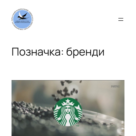
Перейти
до
вмісту
Позначка:
бренди