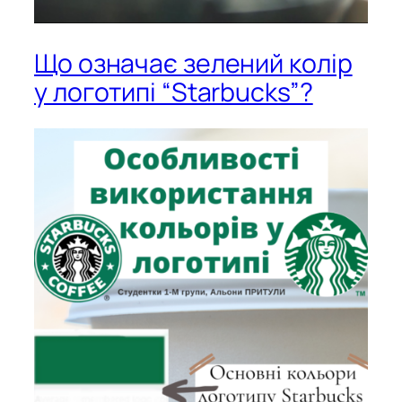
Що означає зелений колір
у логотипі “Starbucks”?