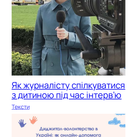
Як журналісту спілкуватися
з дитиною під час інтерв’ю
Тексти