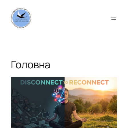
Перейти
до
вмісту
Головна