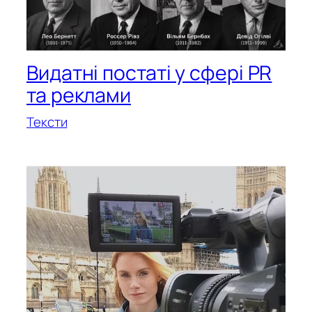
Видатні постаті у сфері PR
та реклами
Тексти