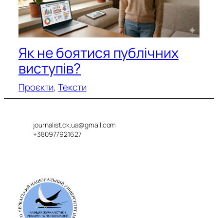
Як не боятися публічних
виступів?
Проєкти
, 
Тексти
journalist.ck.ua@gmail.com
+380977921627