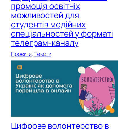
промоція освітніх
можливостей для
студентів медійних
спеціальностей у форматі
телеграм-каналу
Проєкти
, 
Тексти
Цифрове волонтерство в