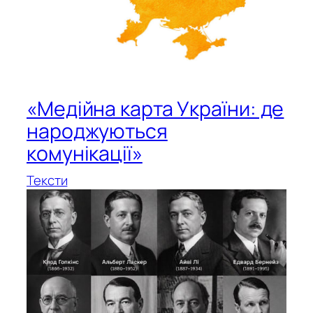
«Медійна карта України: де
народжуються
комунікації»
Тексти