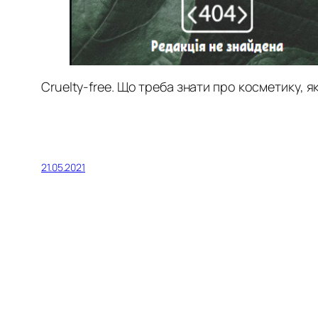
Cruelty-free. Що треба знати про косметику, я
21.05.2021