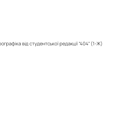
фографіка від студентської редакції “404” (1-Ж)