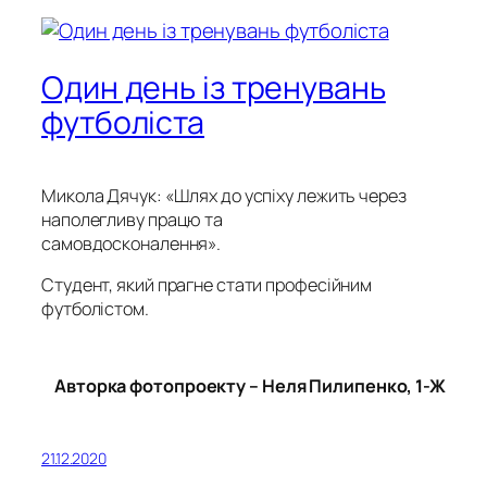
Один день із тренувань
футболіста
Микола Дячук: «Шлях до успіху лежить через
наполегливу працю та
самовдосконалення».
Студент, який прагне стати професійним
футболістом.
Авторка фотопроекту – Неля Пилипенко, 1-Ж
21.12.2020