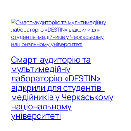
Смарт-аудиторію та
мультимедійну
лабораторію «DESTIN»
відкрили для студентів-
медійників у Черкаському
національному
університеті