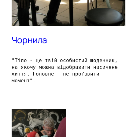
Чорнила
"Тіло - це твій особистий щоденник, 
на якому можна відобразити насичене 
життя. Головне - не проґавити 
момент". 
