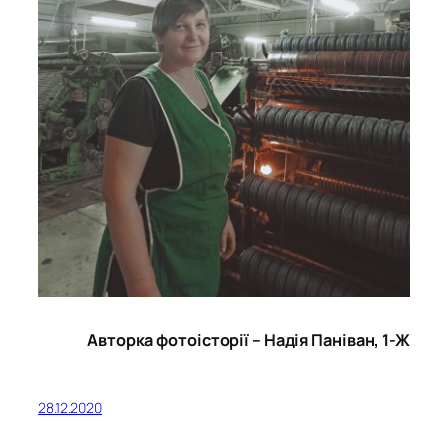
Авторка фотоісторії – Надія Паніван, 1-Ж
28.12.2020