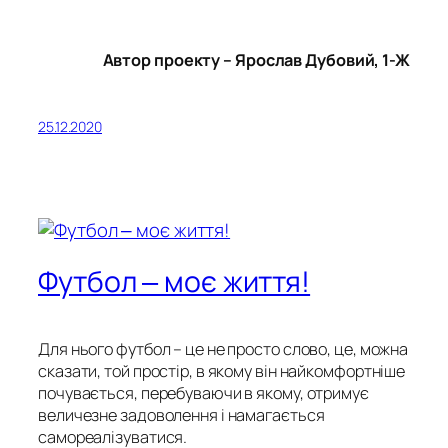
Автор проекту – Ярослав Дубовий, 1-Ж
25.12.2020
Футбол ‒ моє життя!
Для нього футбол – це не просто слово, це, можна
сказати, той простір, в якому він найкомфортніше
почувається, перебуваючи в якому, отримує
величезне задоволення і намагається
самореалізуватися.