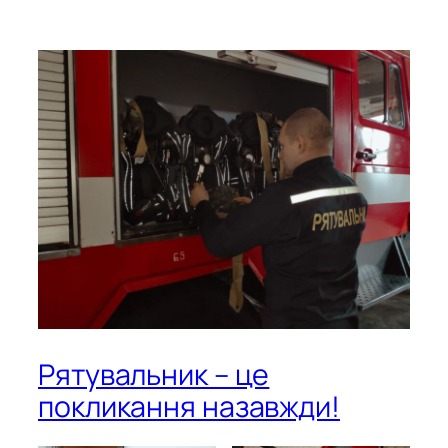
Рятувальник – це
покликання назавжди!