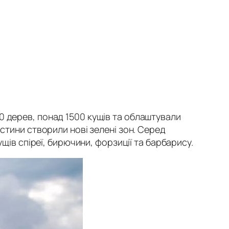
0 дерев, понад 1500 кущів та облаштували
астини створили нові зелені зон. Серед
ущів спіреї, бирючини, форзиції та барбарису.