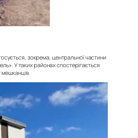
тосується, зокрема, центральної частини
тель». У таких районах спостерігається
т мешканців.