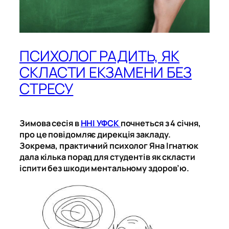
ПСИХОЛОГ РАДИТЬ, ЯК
СКЛАСТИ ЕКЗАМЕНИ БЕЗ
СТРЕСУ
Зимова сесія в
ННІ УФСК
почнеться з 4 січня,
про це повідомляє дирекція закладу.
Зокрема, практичний психолог Яна Ігнатюк
дала кілька порад для студентів як скласти
іспити без шкоди ментальному здоров’ю.