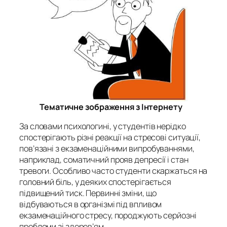
Тематичне зображення з Інтернету
За словами психологині, у студентів нерідко
спостерігають різні реакції на стресові ситуації,
пов’язані з екзаменаційними випробуваннями,
наприклад, соматичний прояв депресії і стан
тревоги. Особливо часто студенти скаржаться на
головний біль, у деяких спостерігається
підвищений тиск. Первинні зміни, що
відбуваються в організмі під впливом
екзаменаційного стресу, породжують серйозні
проблеми зі здоров’ям.