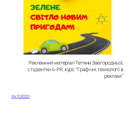
Рекламний матеріал Тетяни Завгородньої,
студентки 4-PR, курс “Графічні технології в
рекламі”
04.11.2020