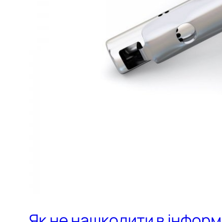
Як не нашкодити в інформа