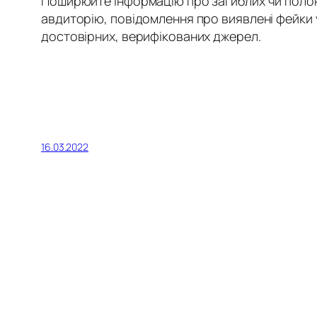
Поширюйте інформацію про загиблих чи полонен
авдиторію, повідомлення про виявлені фейки 
достовірних, верифікованих джерел.
16.03.2022