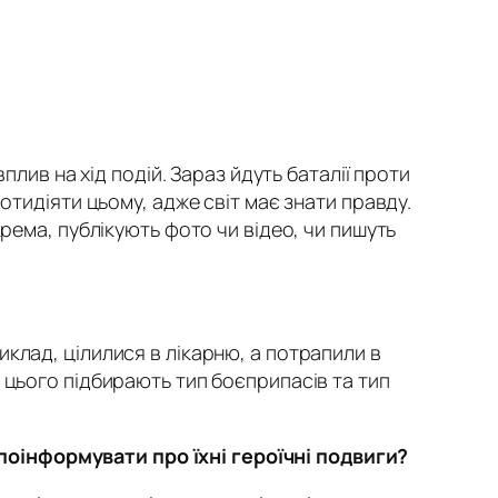
плив на хід подій. Зараз йдуть баталії проти
отидіяти цьому, адже світ має знати правду.
рема, публікують фото чи відео, чи пишуть
клад, цілилися в лікарню, а потрапили в
 цього підбирають тип боєприпасів та тип
оінформувати про їхні героїчні подвиги?