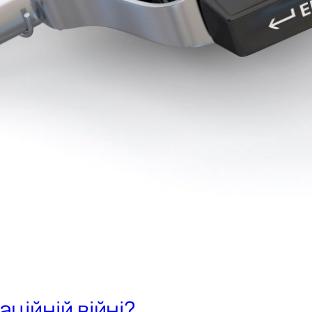
ційній війні?