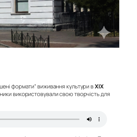
мушені формати” виживання культури в
ХІХ
ожники використовували свою творчість для