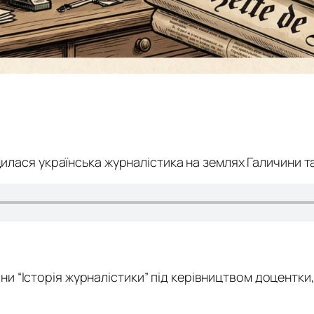
дилася українська журналістика на землях Галичини
та
 “Історія журналістики” під керівництвом доцентки, к