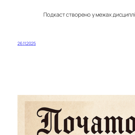
Подкаст створено у межах дисципліни
26.11.2025