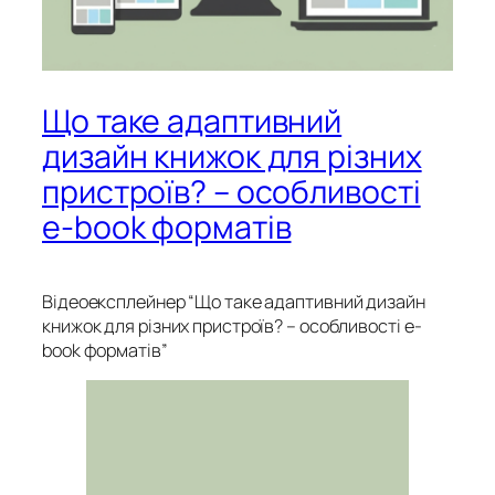
Що таке адаптивний
дизайн книжок для різних
пристроїв? – особливості
e-book форматів
Відеоексплейнер “Що таке адаптивний дизайн
книжок для різних пристроїв? – особливості e-
book форматів”