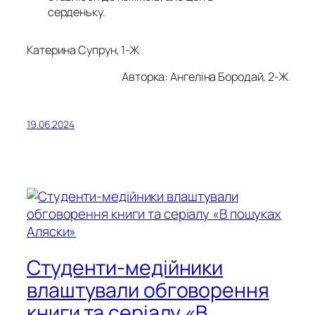
серденьку.
Катерина Супрун, 1-Ж
Авторка: Ангеліна Бородай, 2-Ж
19.06.2024
Студенти-медійники
влаштували обговорення
книги та серіалу «В