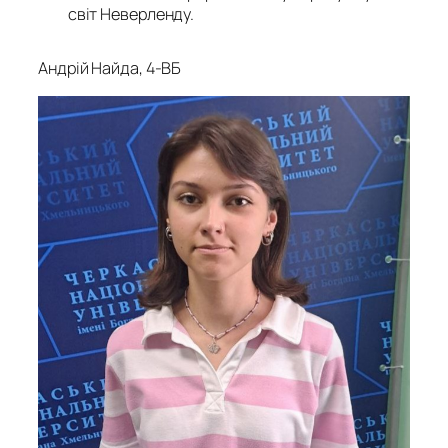
світ Неверленду.
Андрій Найда, 4-ВБ