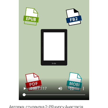
Авторка: студентка 2-PR курсу Анастасія