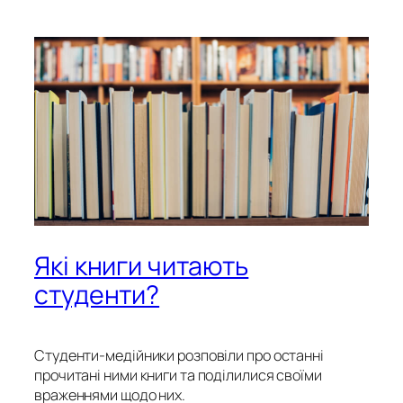
Які книги читають
студенти?
Студенти-медійники розповіли про останні
прочитані ними книги та поділилися своїми
враженнями щодо них.