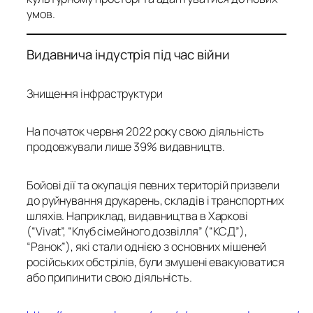
умов.
Видавнича індустрія під час війни
Знищення інфраструктури
На початок червня 2022 року свою діяльність
продовжували лише 39% видавництв.
Бойові дії та окупація певних територій призвели
до руйнування друкарень, складів і транспортних
шляхів. Наприклад, видавництва в Харкові
(“Vivat”, “Клуб сімейного дозвілля” (“КСД”),
“Ранок”), які стали однією з основних мішеней
російських обстрілів, були змушені евакуюватися
або припинити свою діяльність.