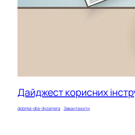
Дайджест корисних інстр
dobirka-dlia-dyzainera
Завантажити