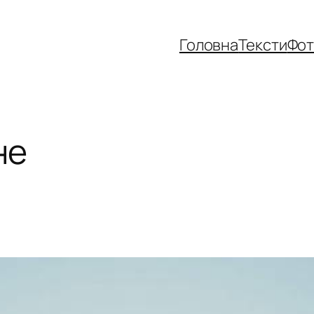
Головна
Тексти
Фо
не