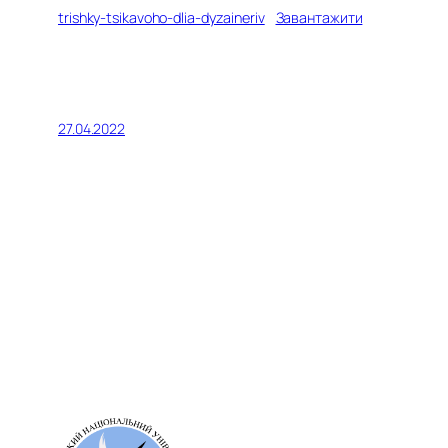
trishky-tsikavoho-dlia-dyzaineriv
Завантажити
27.04.2022