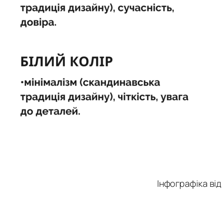
Інфографіка ві