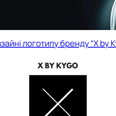
зайні логотипу бренду “X by 