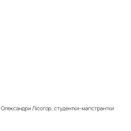
д Олександри Лісогор, студентки-магістрантки