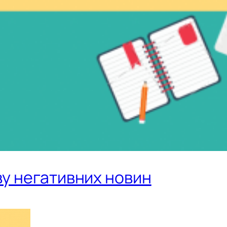
ву негативних новин