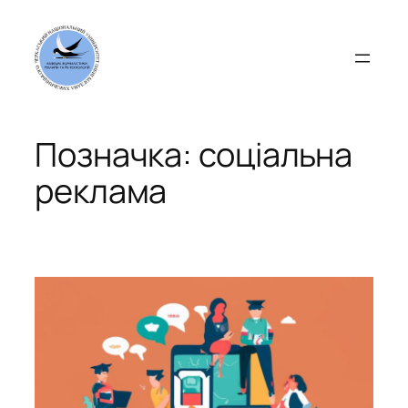
Перейти
до
вмісту
Позначка:
соціальна
реклама