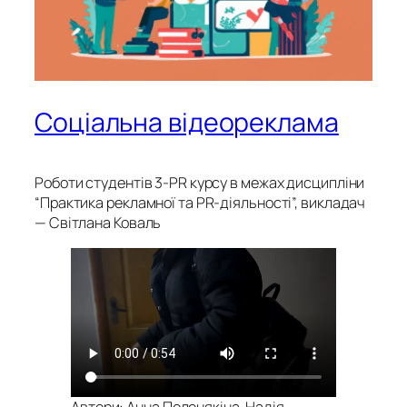
Соціальна відеореклама
Роботи студентів 3-PR курсу в межах дисципліни
“Практика рекламної та PR-діяльності”, викладач
— Світлана Коваль
Автори: Анна Поленякіна, Надія