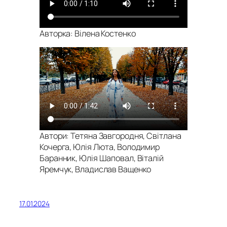
Авторка: Вілена Костенко
Автори: Тетяна Завгородня, Світлана
Кочерга, Юлія Люта, Володимир
Баранник, Юлія Шаповал, Віталій
Яремчук, Владислав Ващенко
17.01.2024