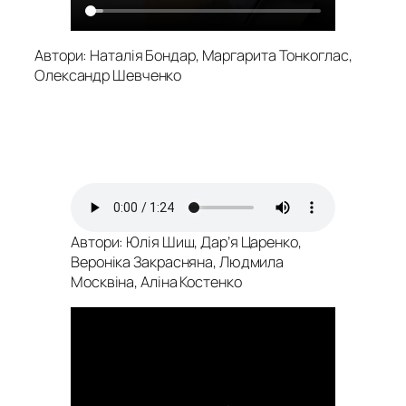
Автори: Наталія Бондар, Маргарита Тонкоглас,
Олександр Шевченко
Автори: Юлія Шиш, Дар’я Царенко,
Вероніка Закрасняна, Людмила
Москвіна, Аліна Костенко