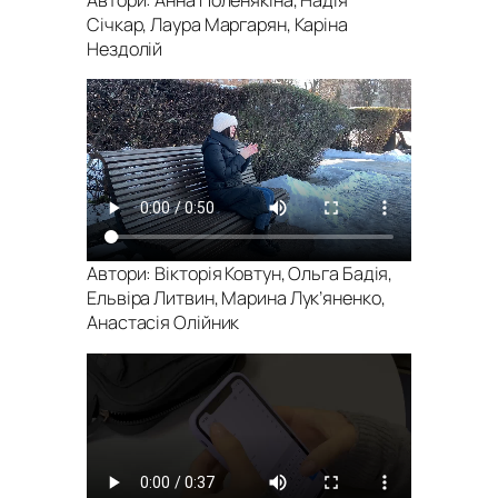
Січкар, Лаура Маргарян, Каріна
Нездолій
Автори: Вікторія Ковтун, Ольга Бадія,
Ельвіра Литвин, Марина Лук’яненко,
Анастасія Олійник