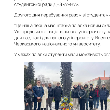
студентської ради ДНЗ «УжНУ».
Другого дня перебування разом зі студентами
“Це наша перша масштабна поїздка новим скл
Ужгородського національного університету на
для нас, так і для нашого університету. Впев
Черкаського національного університету.
У межах поїздки студенти мали можливість ог