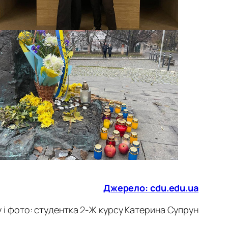
Джерело:
cdu.edu.ua
 і фото: студентка 2-Ж курсу Катерина Супрун