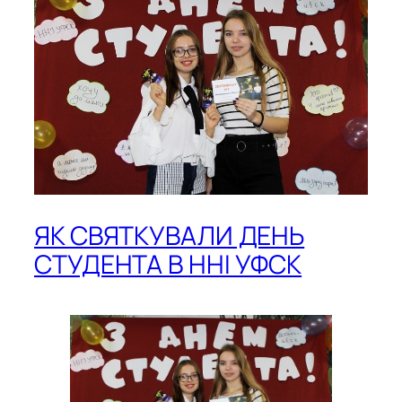
ЯК СВЯТКУВАЛИ ДЕНЬ
СТУДЕНТА В ННІ УФСК