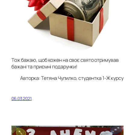
Тож бажаю, щоб кожен на своє свято отримував
бажані та приємні подарунки!
Авторка: Тетяна Чупилко, студентка 1-Ж курсу
06.03.2021