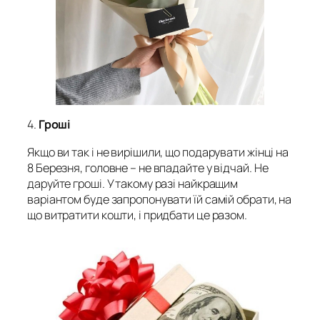
4.
Гроші
Якщо ви так і не вирішили, що подарувати жінці на
8 Березня, головне – не впадайте у відчай. Не
даруйте гроші. У такому разі найкращим
варіантом буде запропонувати їй самій обрати, на
що витратити кошти, і придбати це разом.