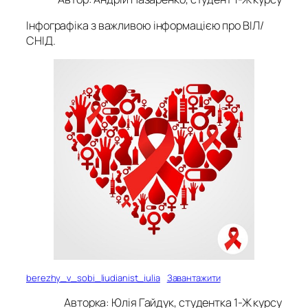
Інфографіка з важливою інформацією про ВІЛ/
СНІД.
berezhy_v_sobi_liudianist_iulia
Завантажити
Авторка: Юлія Гайдук, студентка 1-Ж курсу