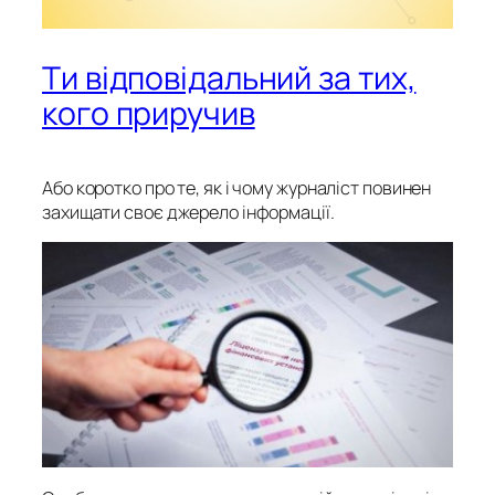
Ти відповідальний за тих,
кого приручив
Або коротко про те, як і чому журналіст повинен
захищати своє джерело інформації.