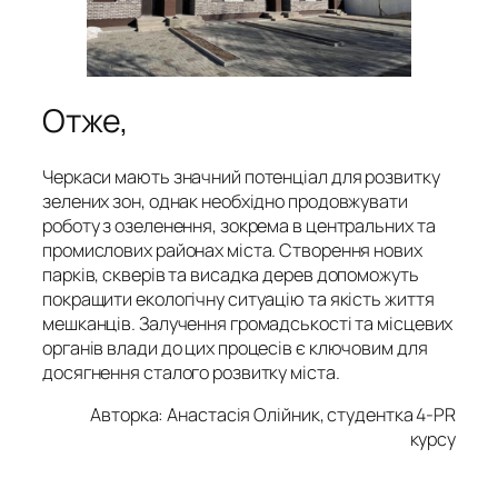
Отже,
Черкаси мають значний потенціал для розвитку
зелених зон, однак необхідно продовжувати
роботу з озеленення, зокрема в центральних та
промислових районах міста. Створення нових
парків, скверів та висадка дерев допоможуть
покращити екологічну ситуацію та якість життя
мешканців. Залучення громадськості та місцевих
органів влади до цих процесів є ключовим для
досягнення сталого розвитку міста.
Авторка: Анастасія Олійник, студентка 4-PR
курсу