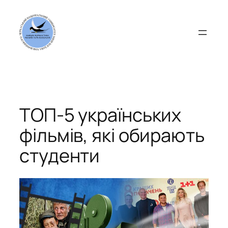
Перейти
до
вмісту
ТОП-5 українських
фільмів, які обирають
студенти