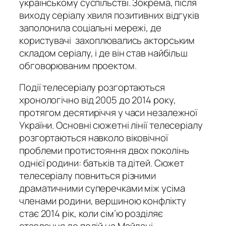
українському суспільстві. Зокрема, після
виходу серіалу хвиля позитивних відгуків
заполонила соціальні мережі, де
користувачі захоплювались акторським
складом серіалу, і де він став найбільш
обговорюваним проектом.
Події телесеріалу розгортаються
хронологічно від 2005 до 2014 року,
протягом десятиріччя у часи незалежної
України. Основні сюжетні лінії телесеріалу
розгортаються навколо віковічної
проблеми протистояння двох поколінь
однієї родини: батьків та дітей. Сюжет
телесеріалу повниться різними
драматичними суперечками між усіма
членами родини, вершиною конфлікту
стає 2014 рік, коли сім’ю розділяє