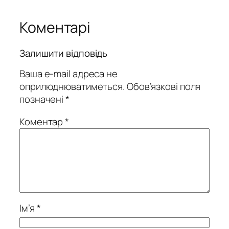
Коментарі
Залишити відповідь
Ваша e-mail адреса не
оприлюднюватиметься.
Обов’язкові поля
позначені
*
Коментар
*
Ім’я
*