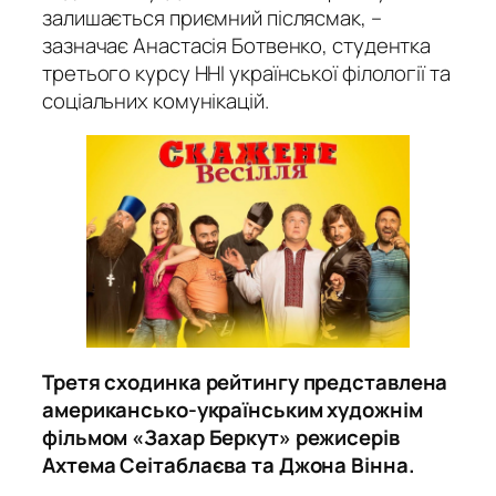
залишається приємний післясмак, –
зазначає Анастасія Ботвенко, студентка
третього курсу ННІ української філології та
соціальних комунікацій.
Третя сходинка рейтингу представлена
американсько-українським художнім
фільмом «Захар Беркут» режисерів
Ахтема Сеітаблаєва та Джона Вінна.