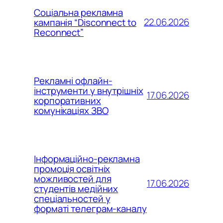
Соціальна рекламна
22.06.2026
кампанія “Disconnect to
Reconnect”
Рекламні офлайн-
інструменти у внутрішніх
17.06.2026
корпоративних
комунікаціях ЗВО
Інформаційно-рекламна
промоція освітніх
можливостей для
17.06.2026
студентів медійних
спеціальностей у
форматі телеграм-каналу