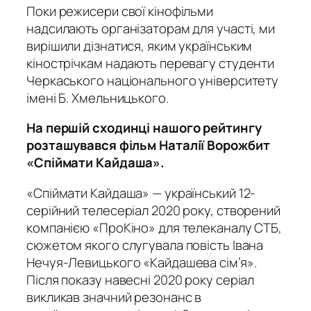
Поки режисери свої кінофільми
надсилають організаторам для участі, ми
вирішили дізнатися, яким українським
кінострічкам надають перевагу студенти
Черкаського національного університету
імені Б. Хмельницького.
На першій сходинці нашого рейтингу
розташувався фільм Наталії Ворожбит
«Спіймати Кайдаша».
«Спіймати Кайдаша» — український 12-
серійний телесеріал 2020 року, створений
компанією «ПроКіно» для телеканалу СТБ,
сюжетом якого слугувала повість Івана
Нечуя-Левицького «Кайдашева сім’я».
Після показу навесні 2020 року серіал
викликав значний резонанс в