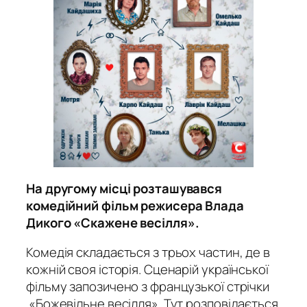
На другому місці розташувався
комедійний фільм режисера Влада
Дикого «Скажене весілля».
Комедія складається з трьох частин, де в
кожній своя історія. Сценарій української
фільму запозичено з французької стрічки
«Божевільне весілля». Тут розповідається