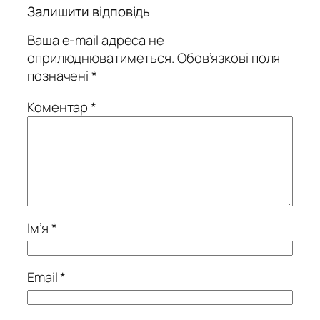
Залишити відповідь
Ваша e-mail адреса не
оприлюднюватиметься.
Обов’язкові поля
позначені
*
Коментар
*
Ім’я
*
Email
*