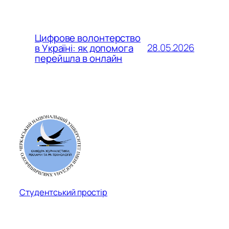
Цифрове волонтерство
28.05.2026
в Україні: як допомога
перейшла в онлайн
Студентський простір