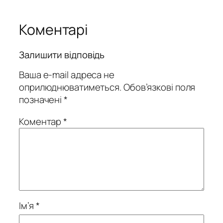
Коментарі
Залишити відповідь
Ваша e-mail адреса не
оприлюднюватиметься.
Обов’язкові поля
позначені
*
Коментар
*
Ім’я
*