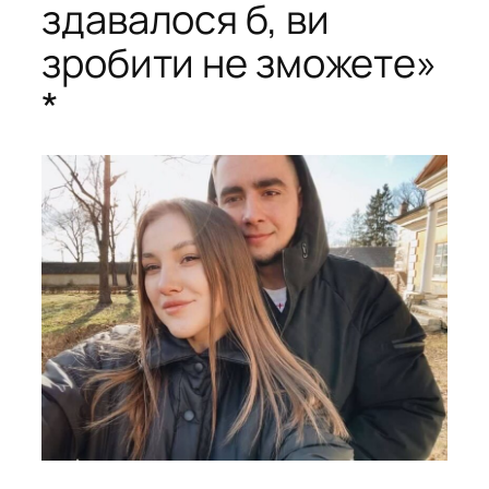
здавалося б, ви
зробити не зможете»
*