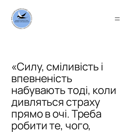
Перейти
до
вмісту
«Силу, сміливість і
впевненість
набувають тоді, коли
дивляться страху
прямо в очі. Треба
робити те, чого,