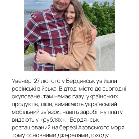
Увечері 27 лютого у Бердянськ увійшли
російські війська. Відтоді місто до сьогодні
окуповане: там немає газу, українських
продуктів, ліків, вимикають український
мобільний звʼязок, навіть заробітну плату
видають у «рублях»… Бердянськ
розташований на березі Азовського моря,
тому основними джерелами доходу