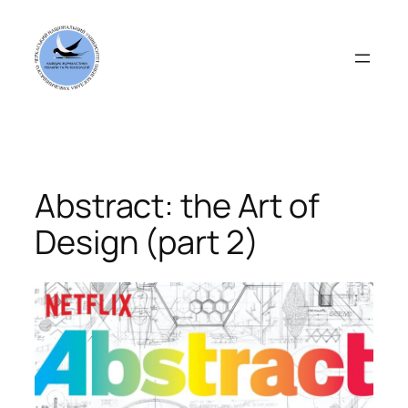
Перейти
до
вмісту
Abstract: the Art of
Design (part 2)