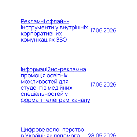
Рекламні офлайн-
інструменти у внутрішніх
17.06.2026
корпоративних
комунікаціях ЗВО
Інформаційно-рекламна
промоція освітніх
можливостей для
17.06.2026
студентів медійних
спеціальностей у
форматі телеграм-каналу
Цифрове волонтерство
28.05.2026
в Україні: як допомога