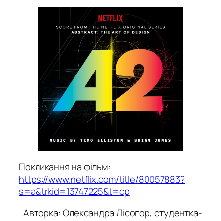
Покликання на фільм:
https://www.netflix.com/title/80057883?
s=a&trkid=13747225&t=cp
Авторка: Олександра Лісогор, студентка-