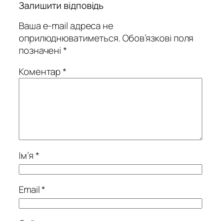
Залишити відповідь
Ваша e-mail адреса не
оприлюднюватиметься.
Обов’язкові поля
позначені
*
Коментар
*
Ім’я
*
Email
*