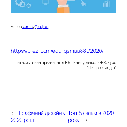
Автор
admin
у
Графіка
https://prezi.com/edu-qsmuu88t/2020/
Інтерактивна презентація Юлії Канцуренко, 2-PR, курс
“Цифрові медіа”
←
Графічний дизайн у
Топ-5 фільмів 2020
2020 році
року
→