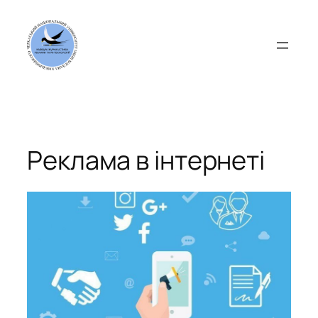
Перейти
до
вмісту
Реклама в інтернеті