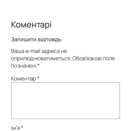
Коментарі
Залишити відповідь
Ваша e-mail адреса не
оприлюднюватиметься.
Обов’язкові поля
позначені
*
Коментар
*
Ім’я
*