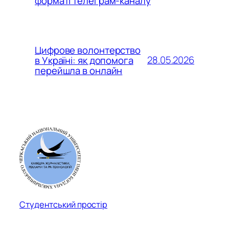
форматі телеграм-каналу
Цифрове волонтерство
28.05.2026
в Україні: як допомога
перейшла в онлайн
Студентський простір