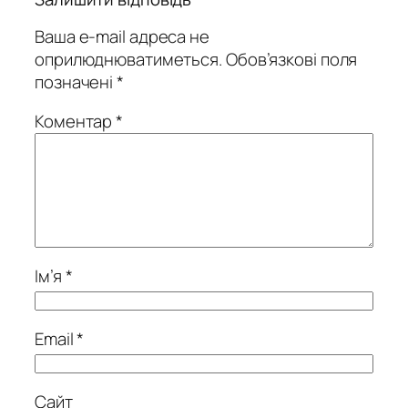
Ваша e-mail адреса не
оприлюднюватиметься.
Обов’язкові поля
позначені
*
Коментар
*
Ім’я
*
Email
*
Сайт