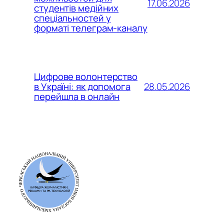
17.06.2026
студентів медійних
спеціальностей у
форматі телеграм-каналу
Цифрове волонтерство
28.05.2026
в Україні: як допомога
перейшла в онлайн