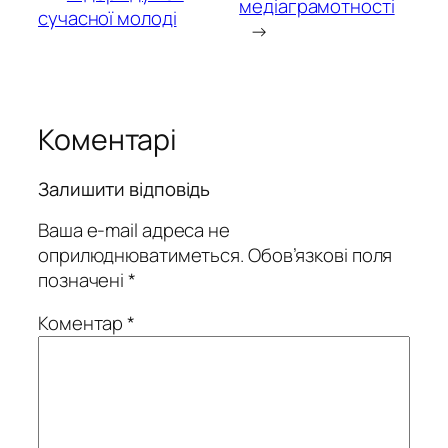
медіаграмотності
сучасної молоді
→
Коментарі
Залишити відповідь
Ваша e-mail адреса не
оприлюднюватиметься.
Обов’язкові поля
позначені
*
Коментар
*