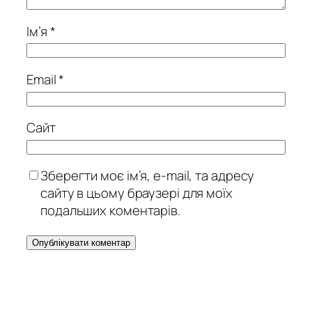
Ім’я
*
Email
*
Сайт
Зберегти моє ім’я, e-mail, та адресу
сайту в цьому браузері для моїх
подальших коментарів.