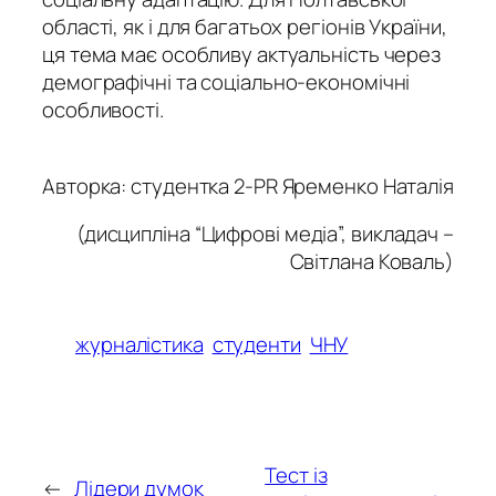
області, як і для багатьох регіонів України,
ця тема має особливу актуальність через
демографічні та соціально-економічні
особливості.
Авторка: студентка 2-PR Яременко Наталія
(дисципліна “Цифрові медіа”, викладач –
Світлана Коваль)
журналістика
студенти
ЧНУ
Тест із
←
Лідери думок