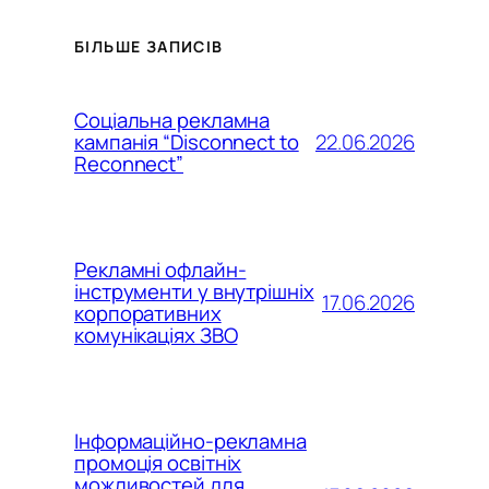
БІЛЬШЕ ЗАПИСІВ
Соціальна рекламна
22.06.2026
кампанія “Disconnect to
Reconnect”
Рекламні офлайн-
інструменти у внутрішніх
17.06.2026
корпоративних
комунікаціях ЗВО
Інформаційно-рекламна
промоція освітніх
можливостей для