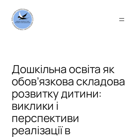
Перейти
до
вмісту
Дошкільна освіта як
обов’язкова складова
розвитку дитини:
виклики і
перспективи
реалізації в