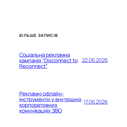
БІЛЬШЕ ЗАПИСІВ
Соціальна рекламна
22.06.2026
кампанія “Disconnect to
Reconnect”
Рекламні офлайн-
інструменти у внутрішніх
17.06.2026
корпоративних
комунікаціях ЗВО