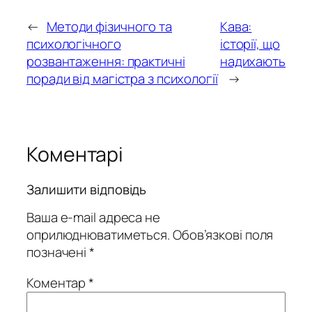
←
Методи фізичного та
Кава:
психологічного
історії, що
розвантаження: практичні
надихають
поради від магістра з психології
→
Коментарі
Залишити відповідь
Ваша e-mail адреса не
оприлюднюватиметься.
Обов’язкові поля
позначені
*
Коментар
*