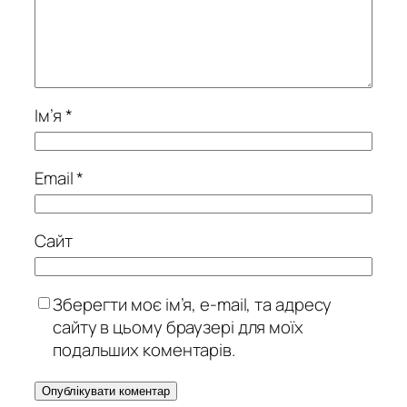
Ім’я
*
Email
*
Сайт
Зберегти моє ім’я, e-mail, та адресу
сайту в цьому браузері для моїх
подальших коментарів.