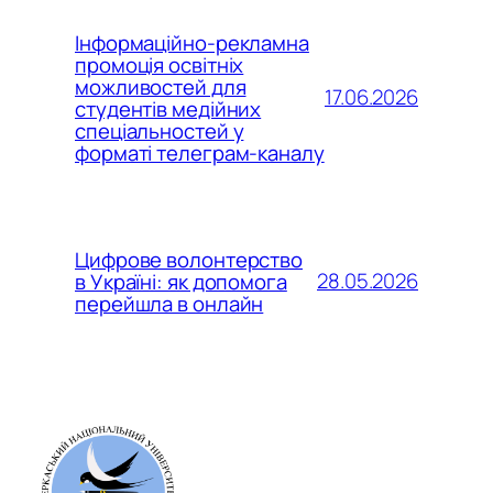
Інформаційно-рекламна
промоція освітніх
можливостей для
17.06.2026
студентів медійних
спеціальностей у
форматі телеграм-каналу
Цифрове волонтерство
28.05.2026
в Україні: як допомога
перейшла в онлайн