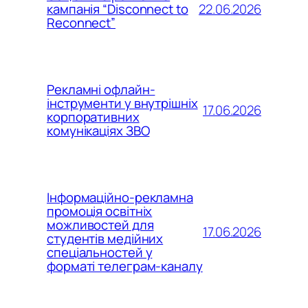
22.06.2026
кампанія “Disconnect to
Reconnect”
Рекламні офлайн-
інструменти у внутрішніх
17.06.2026
корпоративних
комунікаціях ЗВО
Інформаційно-рекламна
промоція освітніх
можливостей для
17.06.2026
студентів медійних
спеціальностей у
форматі телеграм-каналу