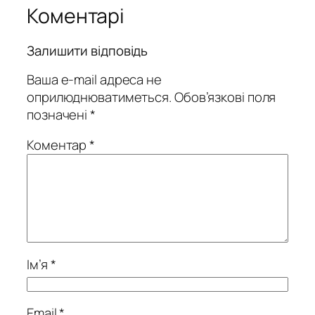
Коментарі
Залишити відповідь
Ваша e-mail адреса не
оприлюднюватиметься.
Обов’язкові поля
позначені
*
Коментар
*
Ім’я
*
Email
*