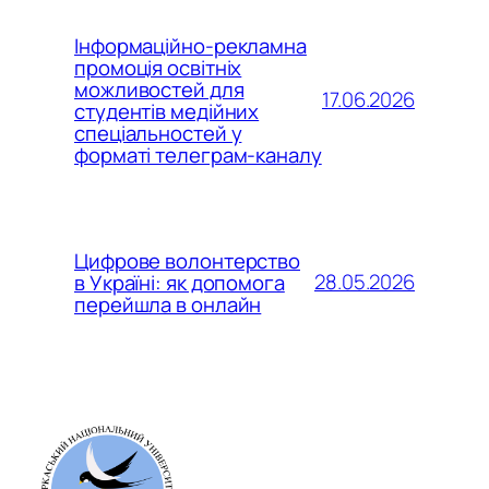
Інформаційно-рекламна
промоція освітніх
можливостей для
17.06.2026
студентів медійних
спеціальностей у
форматі телеграм-каналу
Цифрове волонтерство
28.05.2026
в Україні: як допомога
перейшла в онлайн