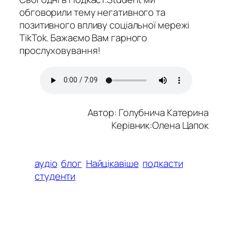
обговорили тему негативного та
позитивного впливу соціальної мережі
TikTok. Бажаємо Вам гарного
прослуховування!
Автор: Голубнича Катерина
Керівник:Олена Цапок
аудіо
блог
Найцікавіше
подкасти
студенти