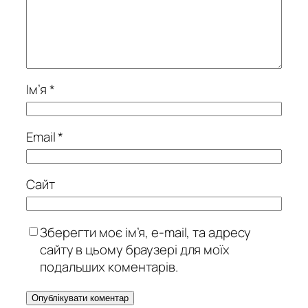
Ім’я
*
Email
*
Сайт
Зберегти моє ім’я, e-mail, та адресу
сайту в цьому браузері для моїх
подальших коментарів.