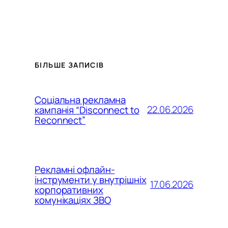
БІЛЬШЕ ЗАПИСІВ
Соціальна рекламна
22.06.2026
кампанія “Disconnect to
Reconnect”
Рекламні офлайн-
інструменти у внутрішніх
17.06.2026
корпоративних
комунікаціях ЗВО