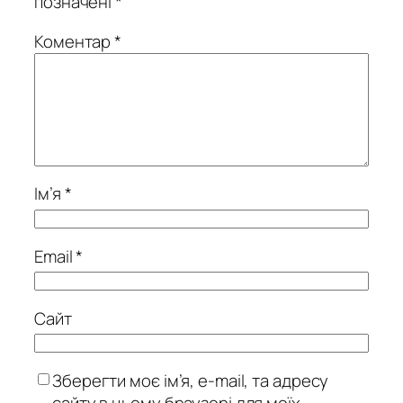
позначені
*
Коментар
*
Ім’я
*
Email
*
Сайт
Зберегти моє ім’я, e-mail, та адресу
сайту в цьому браузері для моїх