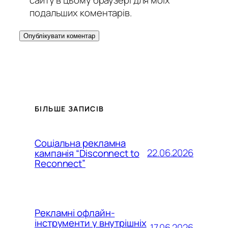
подальших коментарів.
БІЛЬШЕ ЗАПИСІВ
Соціальна рекламна
22.06.2026
кампанія “Disconnect to
Reconnect”
Рекламні офлайн-
інструменти у внутрішніх
17.06.2026