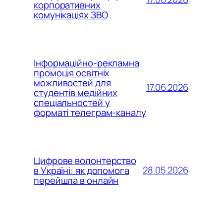
корпоративних
комунікаціях ЗВО
Інформаційно-рекламна
промоція освітніх
можливостей для
17.06.2026
студентів медійних
спеціальностей у
форматі телеграм-каналу
Цифрове волонтерство
28.05.2026
в Україні: як допомога
перейшла в онлайн