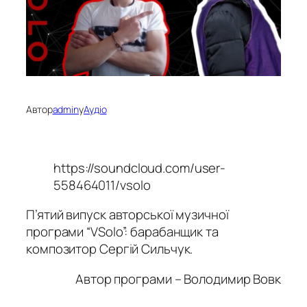
Автор
admin
у
Аудіо
https://soundcloud.com/user-
558464011/vsolo
П’ятий випуск авторської музичної
програми “VSolo”: барабанщик та
композитор Сергій Сильчук.
Автор програми – Володимир Вовк