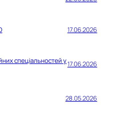
О
17.06.2026
йних спеціальностей у
17.06.2026
28.05.2026