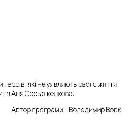
 героїв, які не уявляють свого життя
вчина Аня Серьоженкова.
Автор програми – Володимир Вовк