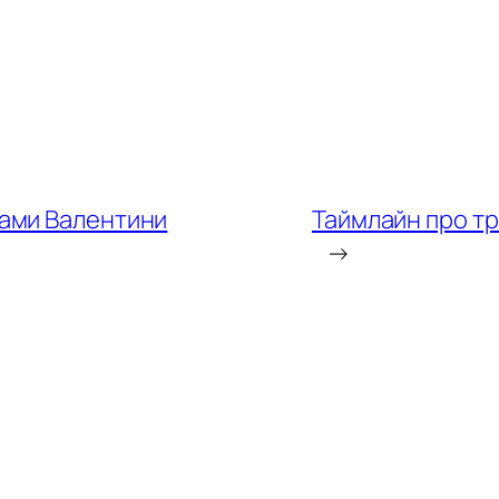
рами Валентини
Таймлайн про тр
→