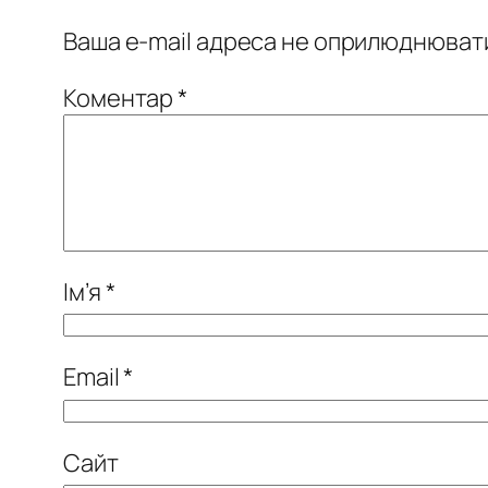
Ваша e-mail адреса не оприлюднюват
Коментар
*
Ім’я
*
Email
*
Сайт