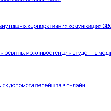
внутрішніх корпоративних комунікаціях ЗВ
 освітніх можливостей для студентів меді
: як допомога перейшла в онлайн