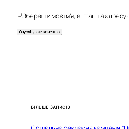
Зберегти моє ім’я, e-mail, та адрес
БІЛЬШЕ ЗАПИСІВ
Соціальна рекламна кампанія “D