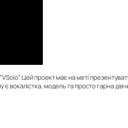
VSolo”. Цей проект має на меті презентувати
у є вокалістка, модель та просто гарна ді