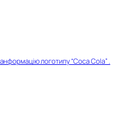
анформацію логотипу “Соса Соla” .