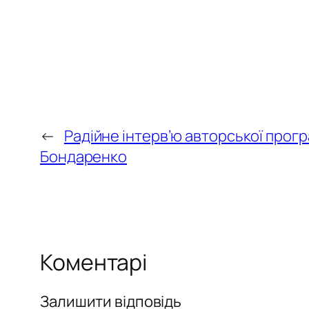
←
Радійне інтерв’ю авторської прог
Бондаренко
Коментарі
Залишити відповідь