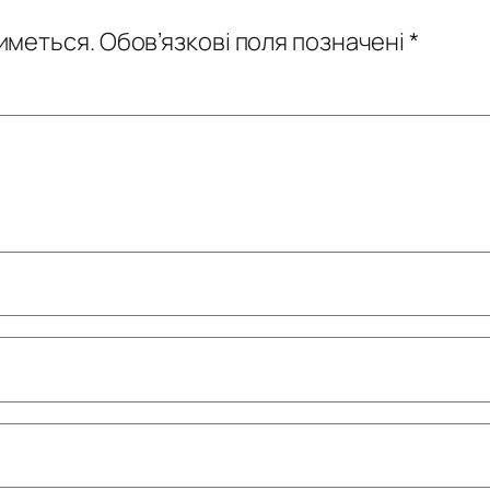
иметься.
Обов’язкові поля позначені
*