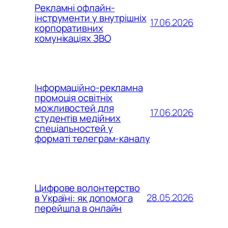
Рекламні офлайн-
інструменти у внутрішніх
17.06.2026
корпоративних
комунікаціях ЗВО
Інформаційно-рекламна
промоція освітніх
можливостей для
17.06.2026
студентів медійних
спеціальностей у
форматі телеграм-каналу
Цифрове волонтерство
28.05.2026
в Україні: як допомога
перейшла в онлайн