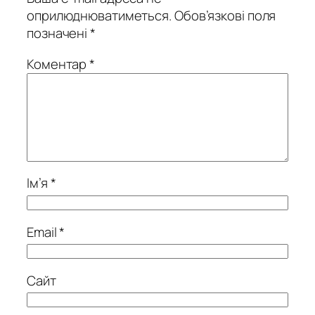
оприлюднюватиметься.
Обов’язкові поля
позначені
*
Коментар
*
Ім’я
*
Email
*
Сайт