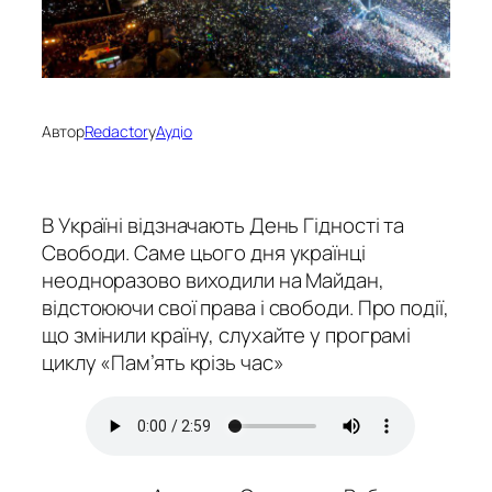
Автор
Redactor
у
Аудіо
В Україні відзначають День Гідності та
Свободи. Саме цього дня українці
неодноразово виходили на Майдан,
відстоюючи свої права і свободи. Про події,
що змінили країну, слухайте у програмі
циклу «Пам’ять крізь час»