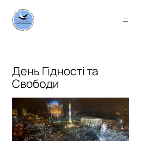
Перейти
до
вмісту
День Гідності та
Свободи