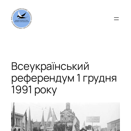
Перейти
до
вмісту
Всеукраїнський
референдум 1 грудня
1991 року