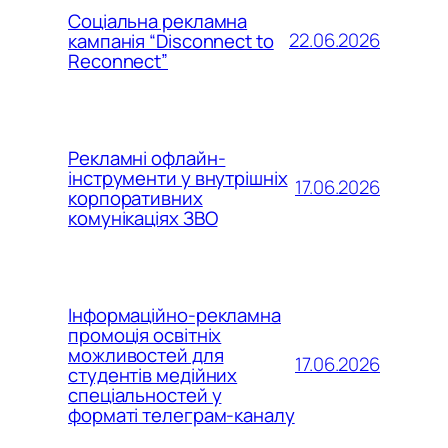
Соціальна рекламна
22.06.2026
кампанія “Disconnect to
Reconnect”
Рекламні офлайн-
інструменти у внутрішніх
17.06.2026
корпоративних
комунікаціях ЗВО
Інформаційно-рекламна
промоція освітніх
можливостей для
17.06.2026
студентів медійних
спеціальностей у
форматі телеграм-каналу