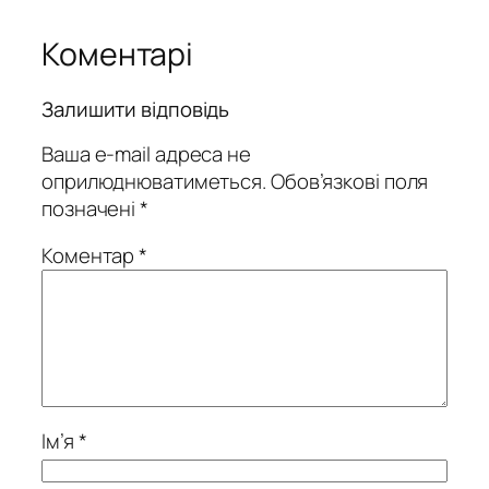
Коментарі
Залишити відповідь
Ваша e-mail адреса не
оприлюднюватиметься.
Обов’язкові поля
позначені
*
Коментар
*
Ім’я
*