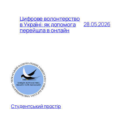
Цифрове волонтерство
28.05.2026
в Україні: як допомога
перейшла в онлайн
Студентський простір