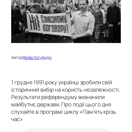
Автор
Redactor
у
Аудіо
1 грудня 1991 року українці зробили свій
історичний вибір на користь незалежності.
Результати референдуму визначили
майбутнє держави. Про події цього дня
слухайте в програмі циклу «Пам’ять крізь
час»