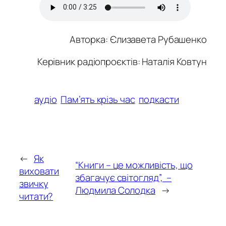
Авторка:
Єлизавета Рубашенко
Керівник радіопроєктів: Наталія Ковтун
аудіо
Пам’ять крізь час
подкасти
←
Як
“Книги – це можливість, що
виховати
збагачує світогляд”, –
звичку
Людмила Солодка
→
читати?