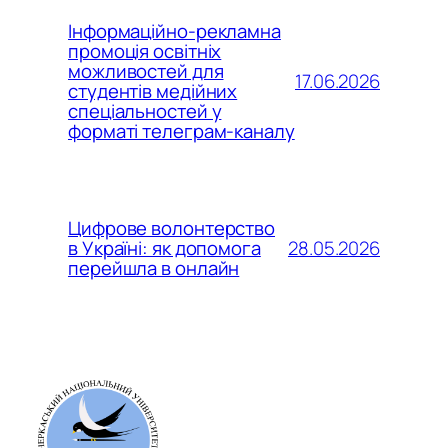
Інформаційно-рекламна
промоція освітніх
можливостей для
17.06.2026
студентів медійних
спеціальностей у
форматі телеграм-каналу
Цифрове волонтерство
28.05.2026
в Україні: як допомога
перейшла в онлайн