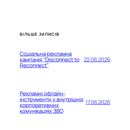
БІЛЬШЕ ЗАПИСІВ
Соціальна рекламна
22.06.2026
кампанія “Disconnect to
Reconnect”
Рекламні офлайн-
інструменти у внутрішніх
17.06.2026
корпоративних
комунікаціях ЗВО