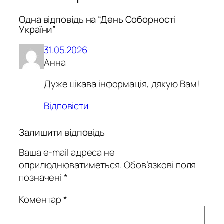
Одна відповідь на “День Соборності
України”
31.05.2026
Анна
Дуже цікава інформація, дякую Вам!
Відповісти
Залишити відповідь
Ваша e-mail адреса не
оприлюднюватиметься.
Обов’язкові поля
позначені
*
Коментар
*