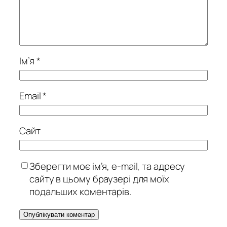
Ім’я
*
Email
*
Сайт
Зберегти моє ім’я, e-mail, та адресу
сайту в цьому браузері для моїх
подальших коментарів.