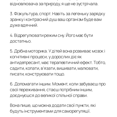
відновлювача за природу, я ще не зустрічала.
3. Фізкультура, спорт. Навіть за легеньку зарядку
зранку і контрасний душ ваш організм буде вам
дуже вдячний.
4. Відрегулювати режим сну. Його має бути
достатньо.
5. Дрібна моторика. У дітей вона розвиває мозок і
когнітивні процеси, у дорослих діє як
антидепресант, має терапевтичний ефект. Тобто,
садити, копати, в’язати, вишивати, малювати,
писати, конструювати тощо.
6. Допомагати іншим. Момент, коли забуваєш про
свої переживання, стаєш потрібним іншим,
доєднуєшся до великої спільної справи.
Вона пише, що можна додати свої пункти, які
будуть інструментами для саморегуляції.