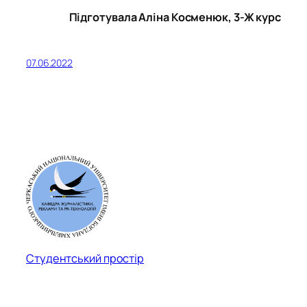
Підготувала Аліна Косменюк, 3-Ж курс
07.06.2022
Студентський простір