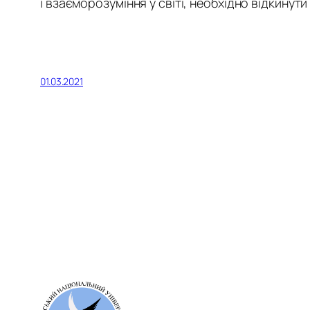
і взаєморозуміння у світі, необхідно відкинут
01.03.2021