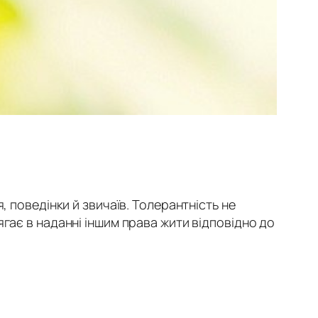
, поведінки й звичаїв. Толерантність не
гає в наданні іншим права жити відповідно до