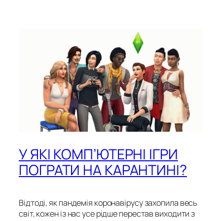
У ЯКІ КОМП’ЮТЕРНІ ІГРИ
ПОГРАТИ НА КАРАНТИНІ?
Відтоді, як пандемія коронавірусу захопила весь
світ, кожен із нас усе рідше перестав виходити з