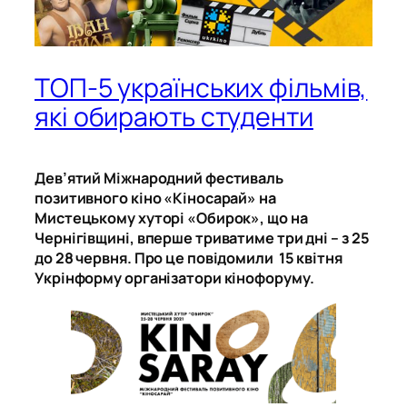
ТОП-5 українських фільмів,
які обирають студенти
Дев’ятий Міжнародний фестиваль
позитивного кіно «Кіносарай» на
Мистецькому хуторі «Обирок», що на
Чернігівщині, вперше триватиме три дні – з 25
до 28 червня. Про це повідомили 15 квітня
Укрінформу організатори кінофоруму.