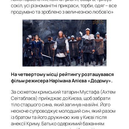
сокіл, усі різноманітні прикраси, торби, одяг – все
продумано та зроблено з величезною любов’ю»
На четвертому місці рейтингу розташувався
фільм режисера Нарімана Алієва «Додому».
За сюжетом кримський татарин Мустафа (Ахтем
Сеітаблаєв) приїжджає до Києва, щоб забрати
тіло старшого сина, який загинув на війні. Його
неохоче супроводжує молодший син, який разом
із братом та його дружиною жив у Києві після
анексії Криму. Батько одержимий бажанням