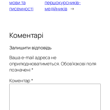
мови та
першокурсників-
писемності
медійників
→
Коментарі
Залишити відповідь
Ваша e-mail адреса не
оприлюднюватиметься.
Обов’язкові поля
позначені
*
Коментар
*