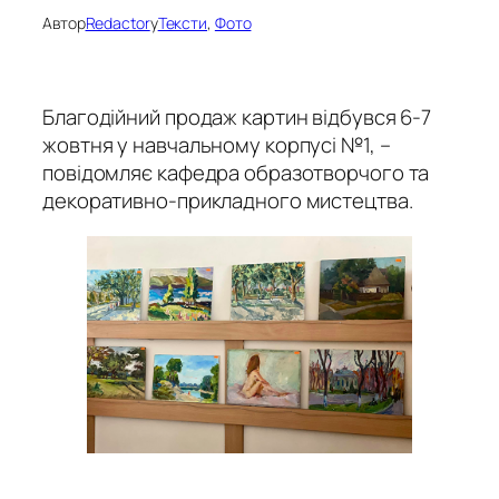
Автор
Redactor
у
Тексти
, 
Фото
Благодійний продаж картин відбувся 6-7
жовтня у навчальному корпусі №1, –
повідомляє кафедра образотворчого та
декоративно-прикладного мистецтва.