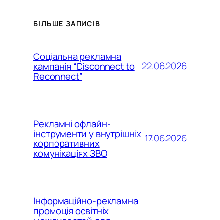
БІЛЬШЕ ЗАПИСІВ
Соціальна рекламна
22.06.2026
кампанія “Disconnect to
Reconnect”
Рекламні офлайн-
інструменти у внутрішніх
17.06.2026
корпоративних
комунікаціях ЗВО
Інформаційно-рекламна
промоція освітніх