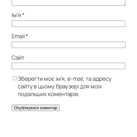
Ім’я
*
Email
*
Сайт
Зберегти моє ім’я, e-mail, та адресу
сайту в цьому браузері для моїх
подальших коментарів.