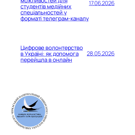
можливостей для
17.06.2026
студентів медійних
спеціальностей у
форматі телеграм-каналу
Цифрове волонтерство
28.05.2026
в Україні: як допомога
перейшла в онлайн