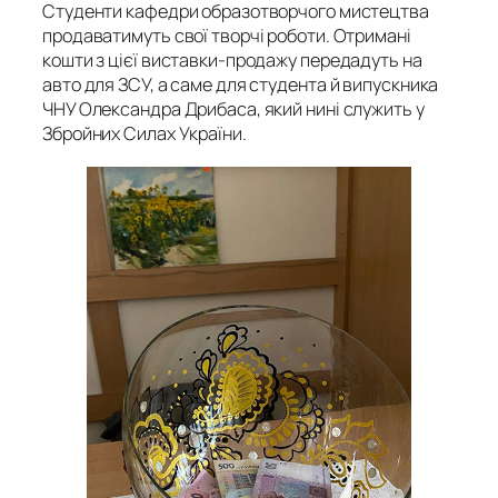
Студенти кафедри образотворчого мистецтва
продаватимуть свої творчі роботи. Отримані
кошти з цієї виставки-продажу передадуть на
авто для ЗСУ, а саме для студента й випускника
ЧНУ Олександра Дрибаса, який нині служить у
Збройних Силах України.