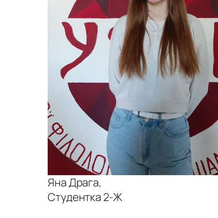
Яна Драга,
Студентка 2-Ж