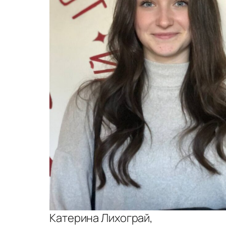
Катерина Лихограй,