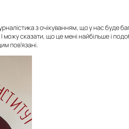
урналістика з очікуванням, що у нас буде ба
чі. І можу сказати, що це мені найбільше і п
цим пов’язані.