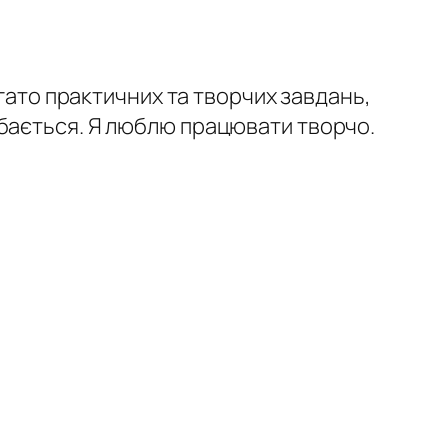
гато практичних та творчих завдань,
одобається. Я люблю працювати творчо.