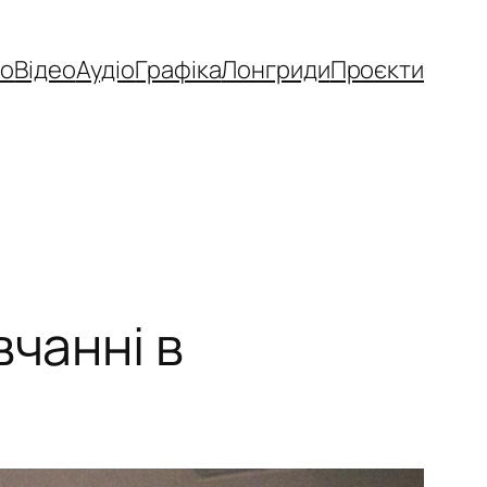
то
Відео
Аудіо
Графіка
Лонгриди
Проєкти
вчанні в