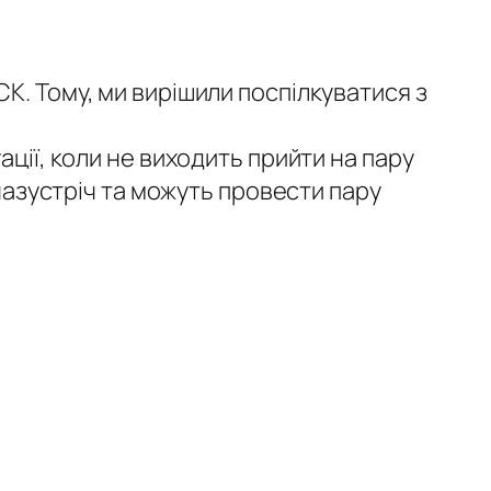
К. Тому, ми вирішили поспілкуватися з
ації, коли не виходить прийти на пару
 назустріч та можуть провести пару