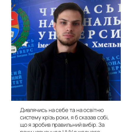
Дивлячись на себе та на освітню
систему крізь роки, я б сказав собі,
що я зробив правильний вибір. За
роки навчання в ЧНУ я жодного