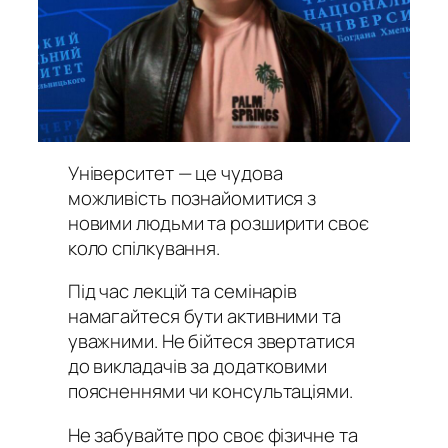
Університет — це чудова
можливість познайомитися з
новими людьми та розширити своє
коло спілкування.
Під час лекцій та семінарів
намагайтеся бути активними та
уважними. Не бійтеся звертатися
до викладачів за додатковими
поясненнями чи консультаціями.
Не забувайте про своє фізичне та