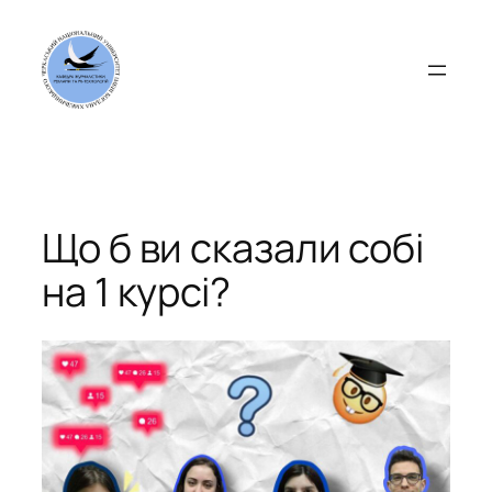
Перейти
до
вмісту
Що б ви сказали собі
на 1 курсі?