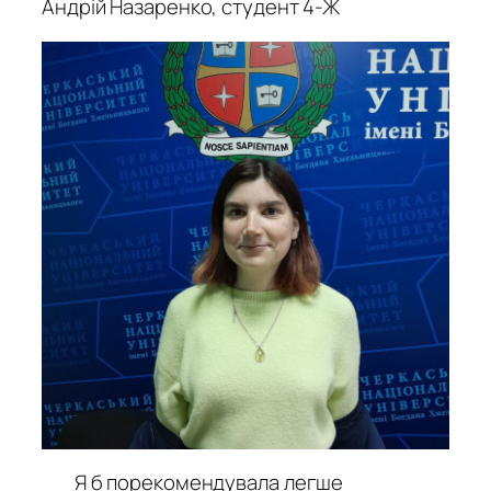
Андрій Назаренко, студент 4-Ж
Я б порекомендувала легше