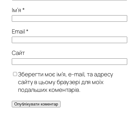
Ім’я
*
Email
*
Сайт
Зберегти моє ім’я, e-mail, та адресу
сайту в цьому браузері для моїх
подальших коментарів.