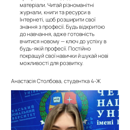
матеріали. Читай різноманітні
журнали, книги та ресурси в
Інтернеті, щоб розширити свої
знання з професії. Будь відкритою
до навчання, адже готовність
вчитися новому — ключ до успіху в
будь-якій професії. Постійно
покращуй свої навички й шукай нові
можливості для розвитку.
Анастасія Столбова, студентка 4-Ж