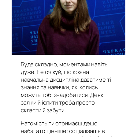
Буде складно, моментами навіть
дуже. Не очікуй, що кожна
навчальна дисципліна даватиме ті
знання та навички, які колись
можуть тобі знадобитися. Деякі
заліки й іспити треба просто
скласти й забути.
Натомість ти отримаєш дещо
набагато цінніше: соціалізація в