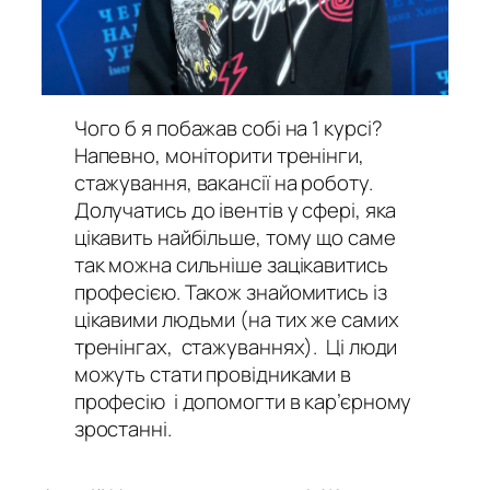
Чого б я побажав собі на 1 курсі?
Напевно, моніторити тренінги,
стажування, вакансії на роботу.
Долучатись до івентів у сфері, яка
цікавить найбільше, тому що саме
так можна сильніше зацікавитись
професією. Також знайомитись із
цікавими людьми (на тих же самих
тренінгах, стажуваннях). Ці люди
можуть стати провідниками в
професію і допомогти в кар’єрному
зростанні.