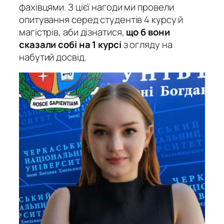
фахівцями. З цієї нагоди ми провели
опитування серед студентів 4 курсу й
магістрів, аби дізнатися,
що б вони
сказали собі на 1 курсі
з огляду на
набутий досвід.