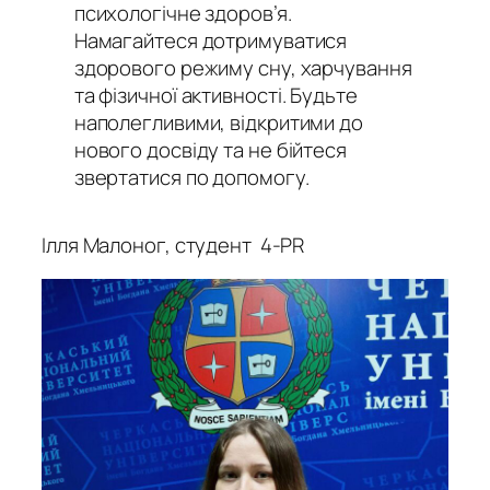
психологічне здоров’я.
Намагайтеся дотримуватися
здорового режиму сну, харчування
та фізичної активності. Будьте
наполегливими, відкритими до
нового досвіду та не бійтеся
звертатися по допомогу.
Ілля Малоног, студент 4-PR