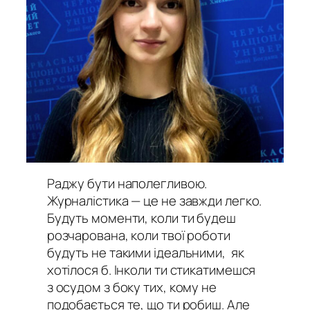
Раджу бути наполегливою.
Журналістика — це не завжди легко.
Будуть моменти, коли ти будеш
розчарована, коли твої роботи
будуть не такими ідеальними, як
хотілося б. Інколи ти стикатимешся
з осудом з боку тих, кому не
подобається те, що ти робиш. Але