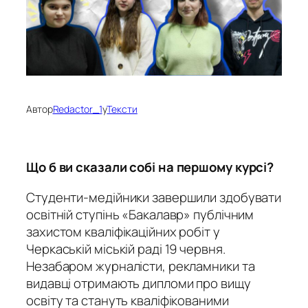
Автор
Redactor_1
у
Тексти
Що б ви сказали собі на першому курсі?
Студенти-медійники завершили здобувати
освітній ступінь «Бакалавр» публічним
захистом кваліфікаційних робіт у
Черкаській міській раді 19 червня.
Незабаром журналісти, рекламники та
видавці отримають дипломи про вищу
освіту та стануть кваліфікованими