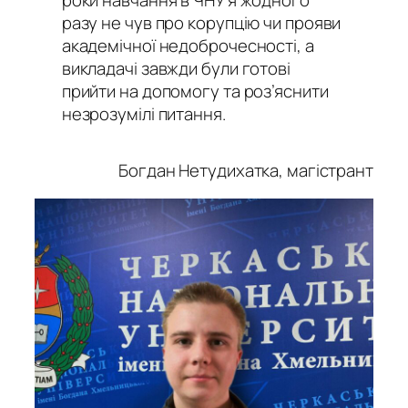
разу не чув про корупцію чи прояви
академічної недоброчесності, а
викладачі завжди були готові
прийти на допомогу та роз’яснити
незрозумілі питання.
Богдан Нетудихатка, магістрант