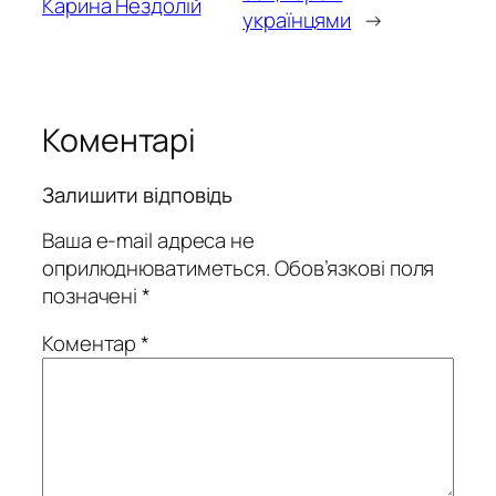
Карина Нездолій
українцями
→
Коментарі
Залишити відповідь
Ваша e-mail адреса не
оприлюднюватиметься.
Обов’язкові поля
позначені
*
Коментар
*