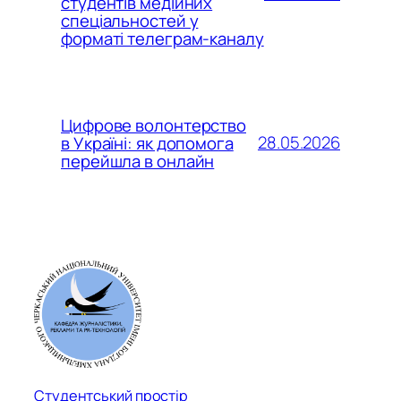
студентів медійних
спеціальностей у
форматі телеграм-каналу
Цифрове волонтерство
28.05.2026
в Україні: як допомога
перейшла в онлайн
Студентський простір