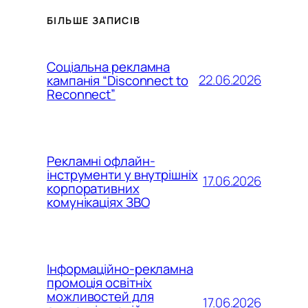
БІЛЬШЕ ЗАПИСІВ
Соціальна рекламна
22.06.2026
кампанія “Disconnect to
Reconnect”
Рекламні офлайн-
інструменти у внутрішніх
17.06.2026
корпоративних
комунікаціях ЗВО
Інформаційно-рекламна
промоція освітніх
можливостей для
17.06.2026