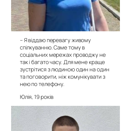
– Я віддаю перевагу живому
спілкуванню. Саме тому в
соціальних мережах проводжу не
так і багато часу. Для мене краще
зустрітися з людиною один на один
та поговорити, ніж комунікувати з
нею по телефону.
Юлія, 19 років