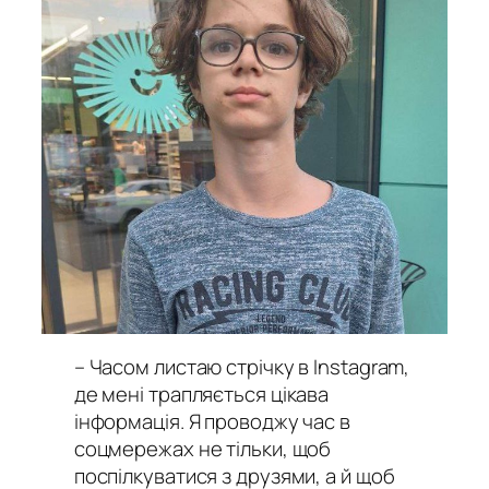
– Часом листаю стрічку в Instagram,
де мені трапляється цікава
інформація. Я проводжу час в
соцмережах не тільки, щоб
поспілкуватися з друзями, а й щоб