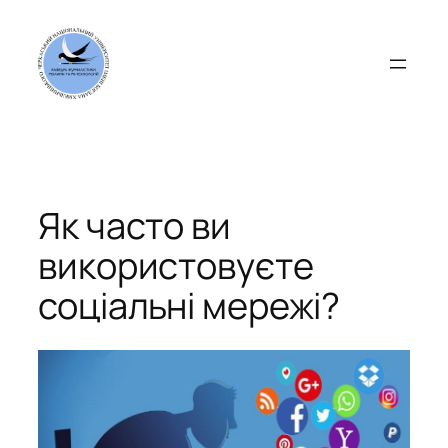
Перейти
до
вмісту
Як часто ви
використовуєте
соціальні мережі?