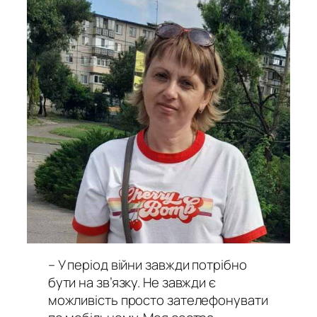
– У період війни завжди потрібно
бути на зв’язку. Не завжди є
можливість просто зателефонувати