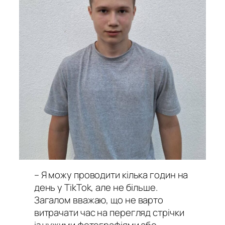
– Я можу проводити кілька годин на
день у TikTok, але не більше.
Загалом вважаю, що не варто
витрачати час на перегляд стрічки