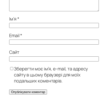
Ім’я
*
Email
*
Сайт
Зберегти моє ім’я, e-mail, та адресу
сайту в цьому браузері для моїх
подальших коментарів.