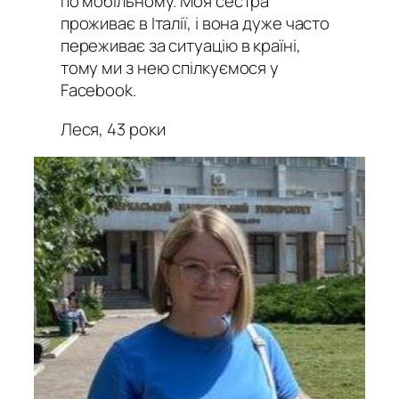
по мобільному. Моя сестра
проживає в Італії, і вона дуже часто
переживає за ситуацію в країні,
тому ми з нею спілкуємося у
Facebook.
Леся, 43 роки