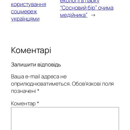
екології в парку
користування
“Сосновий бір” очима
соцмереж
медійника”
→
українцями
Коментарі
Залишити відповідь
Ваша e-mail адреса не
оприлюднюватиметься.
Обов’язкові поля
позначені
*
Коментар
*