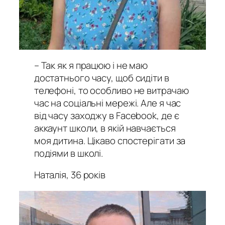
– Так як я працюю і не маю
достатнього часу, щоб сидіти в
телефоні, то особливо не витрачаю
час на соціальні мережі. Але я час
від часу заходжу в Facebook, де є
аккаунт школи, в якій навчається
моя дитина. Цікаво спостерігати за
подіями в школі.
Наталія, 36 років