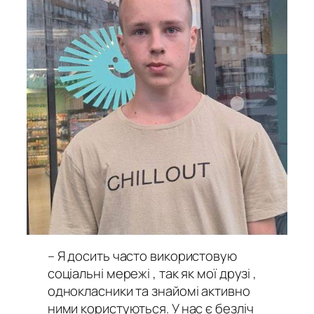
– Я досить часто використовую
соціальні мережі , так як мої друзі ,
однокласники та знайомі активно
ними користуються. У нас є безліч