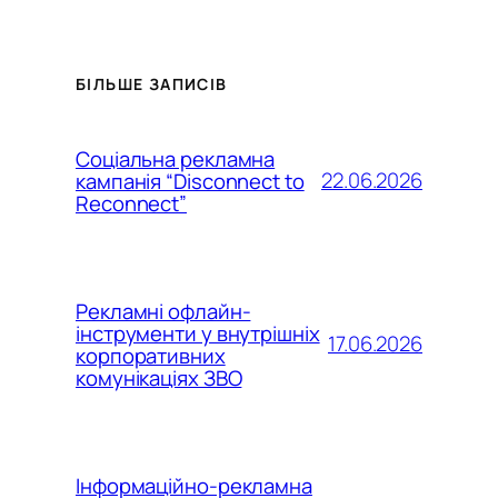
БІЛЬШЕ ЗАПИСІВ
Соціальна рекламна
22.06.2026
кампанія “Disconnect to
Reconnect”
Рекламні офлайн-
інструменти у внутрішніх
17.06.2026
корпоративних
комунікаціях ЗВО
Інформаційно-рекламна