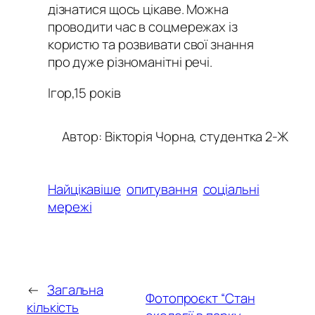
дізнатися щось цікаве. Можна
проводити час в соцмережах із
користю та розвивати свої знання
про дуже різноманітні речі.
Ігор,15 років
Автор: Вікторія Чорна, студентка 2-Ж
Найцікавіше
опитування
соціальні
мережі
←
Загальна
Фотопроєкт “Стан
кількість