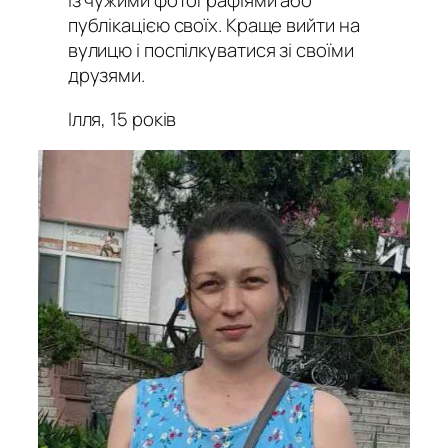
із чужими фотографіями або
публікацією своїх. Краще вийти на
вулицю і поспілкуватися зі своїми
друзями.
Ілля, 15 років