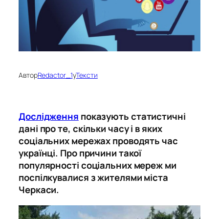
Автор
Redactor_1
у
Тексти
Дослідження
показують статистичні
дані про те, скільки часу і в яких
соціальних мережах проводять час
українці. Про причини такої
популярності соціальних мереж ми
поспілкувалися з жителями міста
Черкаси.