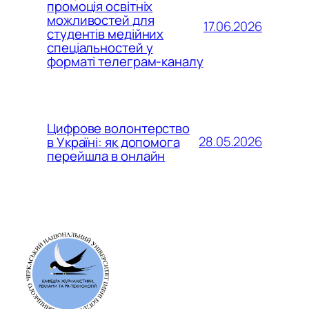
промоція освітніх
можливостей для
17.06.2026
студентів медійних
спеціальностей у
форматі телеграм-каналу
Цифрове волонтерство
28.05.2026
в Україні: як допомога
перейшла в онлайн