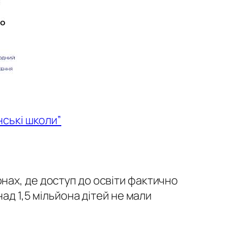
нські школи”
нах, де доступ до освіти фактично
ад 1,5 мільйона дітей не мали