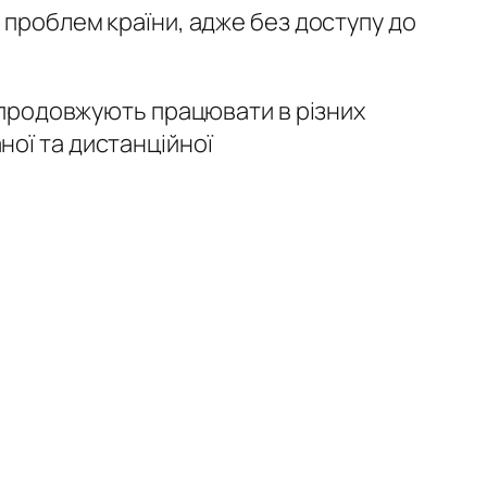
 проблем країни, адже без доступу до
і продовжують працювати в різних
ої та дистанційної