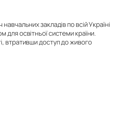
 навчальних закладів по всій Україні
м для освітньої системи країни.
і, втративши доступ до живого