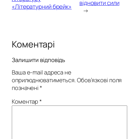
відновити сили
«Літературний брейк»
→
Коментарі
Залишити відповідь
Ваша e-mail адреса не
оприлюднюватиметься.
Обов’язкові поля
позначені
*
Коментар
*