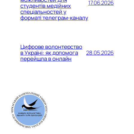
17.06.2026
студентів медійних
спеціальностей у
форматі телеграм-каналу
Цифрове волонтерство
28.05.2026
в Україні: як допомога
перейшла в онлайн