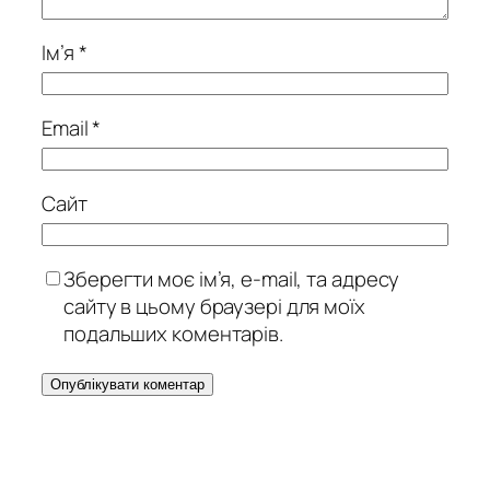
Ім’я
*
Email
*
Сайт
Зберегти моє ім’я, e-mail, та адресу
сайту в цьому браузері для моїх
подальших коментарів.