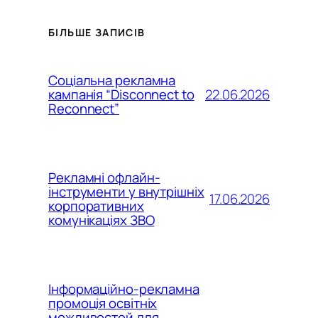
БІЛЬШЕ ЗАПИСІВ
Соціальна рекламна
22.06.2026
кампанія “Disconnect to
Reconnect”
Рекламні офлайн-
інструменти у внутрішніх
17.06.2026
корпоративних
комунікаціях ЗВО
Інформаційно-рекламна
промоція освітніх
можливостей для