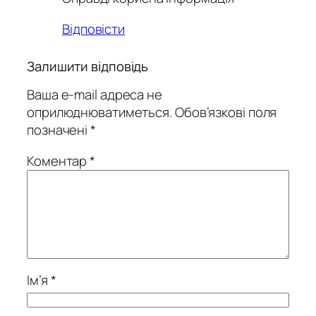
Відповісти
Залишити відповідь
Ваша e-mail адреса не
оприлюднюватиметься.
Обов’язкові поля
позначені
*
Коментар
*
Ім’я
*