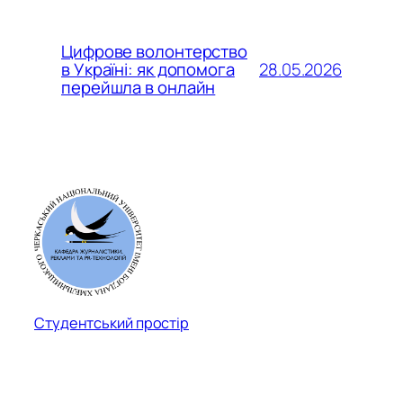
Цифрове волонтерство
28.05.2026
в Україні: як допомога
перейшла в онлайн
Студентський простір