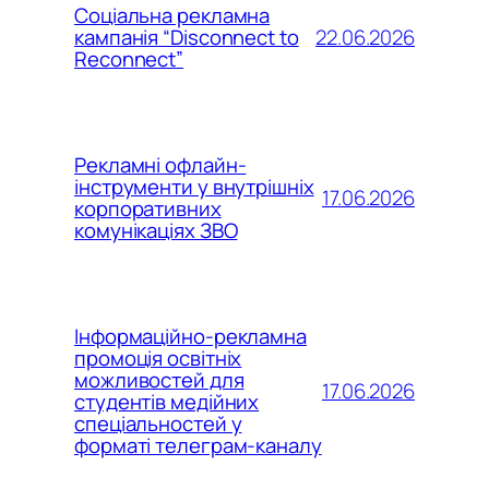
Соціальна рекламна
22.06.2026
кампанія “Disconnect to
Reconnect”
Рекламні офлайн-
інструменти у внутрішніх
17.06.2026
корпоративних
комунікаціях ЗВО
Інформаційно-рекламна
промоція освітніх
можливостей для
17.06.2026
студентів медійних
спеціальностей у
форматі телеграм-каналу