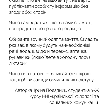
публікувати особисту інформацію без
згоди обох сторін.
Якщо вам здається, що за вами стежать,
попередьте про це свою редакцію.
Обирайте зручний одяг та взуття. Складіть
рюкзак, в якому будуть найнеобхідніші
речі: вода, швидкий перекус, аптечка,
рукавички (якщо їдете в холодну пору),
ліхтарик.
Якщо ви в натовпі – залишайтеся скраю,
так, щоб ви завжди бачили шлях відступу.
Авторка: Ірина Поєздник, студентка 4-Ж
курсу ННІ української філології та
соціальних комунікацій