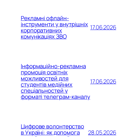
Рекламні офлайн-
інструменти у внутрішніх
17.06.2026
корпоративних
комунікаціях ЗВО
Інформаційно-рекламна
промоція освітніх
можливостей для
17.06.2026
студентів медійних
спеціальностей у
форматі телеграм-каналу
Цифрове волонтерство
28.05.2026
в Україні: як допомога