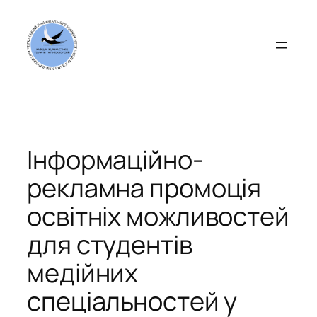
Перейти
до
вмісту
Інформаційно-
рекламна промоція
освітніх можливостей
для студентів
медійних
спеціальностей у