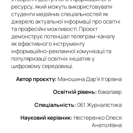
ресурсу, який можуть використовувати
студенти медійних спеціальностей як
джерело актуальної інформації про освітні
та професійні можливості. Проєкт
демонструє потенціал телеграм-каналу
як ефективного інструменту
інформаційно-рекламної комунікації та
популяризації освітніх ініціатив у
цифровому середовищі.
Автор проєкту:
Маношина Дар’я Ігорівна
Освітній рівень:
бакалавр
Спеціальність:
061 Журналістика
Науковий керівник:
Нестеренко Олеся
Анатоліївна