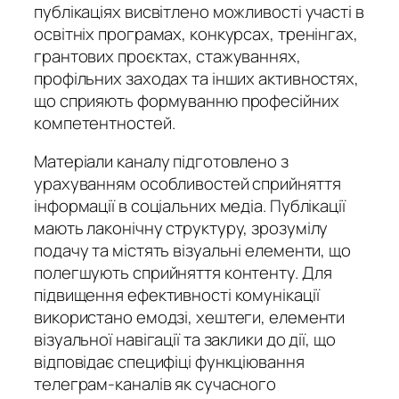
публікаціях висвітлено можливості участі в
освітніх програмах, конкурсах, тренінгах,
грантових проєктах, стажуваннях,
профільних заходах та інших активностях,
що сприяють формуванню професійних
компетентностей.
Матеріали каналу підготовлено з
урахуванням особливостей сприйняття
інформації в соціальних медіа. Публікації
мають лаконічну структуру, зрозумілу
подачу та містять візуальні елементи, що
полегшують сприйняття контенту. Для
підвищення ефективності комунікації
використано емодзі, хештеги, елементи
візуальної навігації та заклики до дії, що
відповідає специфіці функціювання
телеграм-каналів як сучасного