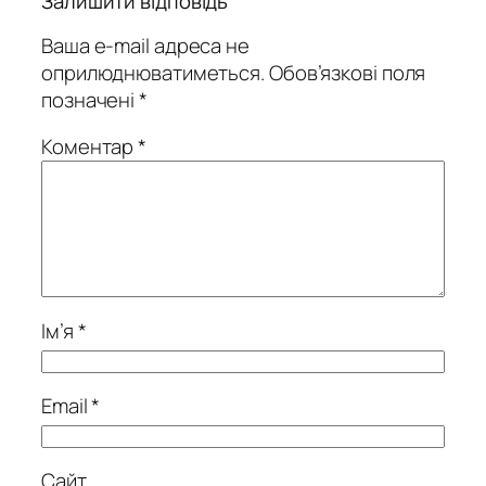
Залишити відповідь
Ваша e-mail адреса не
оприлюднюватиметься.
Обов’язкові поля
позначені
*
Коментар
*
Ім’я
*
Email
*
Сайт