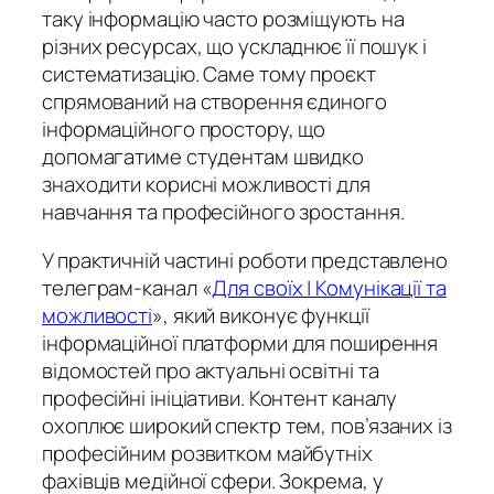
таку інформацію часто розміщують на
різних ресурсах, що ускладнює її пошук і
систематизацію. Саме тому проєкт
спрямований на створення єдиного
інформаційного простору, що
допомагатиме студентам швидко
знаходити корисні можливості для
навчання та професійного зростання.
У практичній частині роботи представлено
телеграм-канал «
Для своїх | Комунікації та
можливості
», який виконує функції
інформаційної платформи для поширення
відомостей про актуальні освітні та
професійні ініціативи. Контент каналу
охоплює широкий спектр тем, пов’язаних із
професійним розвитком майбутніх
фахівців медійної сфери. Зокрема, у