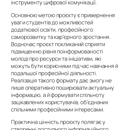
інструменту цифрової комунікації.
Основною метою проєкту є привернення
уваги студентів до можливостей
додаткової освіти, професійного
саморозвитку та кар’єрного зростання.
Водночас проєкт покликаний сприяти
підвищенню рівня поінформованості
молоді про ресурси та ініціативи, які
можуть бути корисними під час навчання й
подальшої професійної діяльності.
Реалізація такого формату дає змогу не
лише оперативно поширювати актуальну
інформацію, а й формувати спільноту
зацікавлених користувачів, об’єднаних
спільними професійними інтересами.
Практична цінність проєкту полягає у
створенні доступного інформаційного