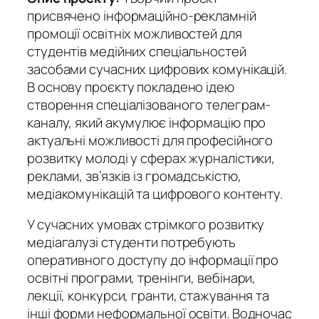
присвячено інформаційно-рекламній
промоції освітніх можливостей для
студентів медійних спеціальностей
засобами сучасних цифрових комунікацій.
В основу проєкту покладено ідею
створення спеціалізованого телеграм-
каналу, який акумулює інформацію про
актуальні можливості для професійного
розвитку молоді у сферах журналістики,
реклами, зв’язків із громадськістю,
медіакомунікацій та цифрового контенту.
У сучасних умовах стрімкого розвитку
медіагалузі студенти потребують
оперативного доступу до інформації про
освітні програми, тренінги, вебінари,
лекції, конкурси, гранти, стажування та
інші форми неформальної освіти. Водночас