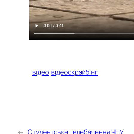
відео
відеоскрайбінг
←
Студентське телебачення ЧНУ