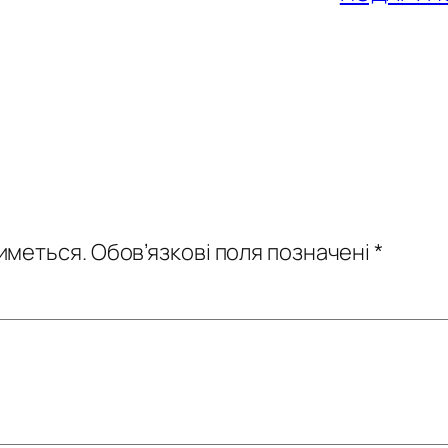
иметься.
Обов’язкові поля позначені
*