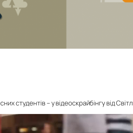
сних студентів – у відеоскрайбінгу від Світ