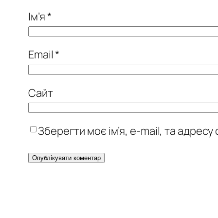
Ім’я
*
Email
*
Сайт
Зберегти моє ім’я, e-mail, та адрес