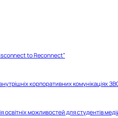
isconnect to Reconnect”
внутрішніх корпоративних комунікаціях ЗВ
 освітніх можливостей для студентів меді