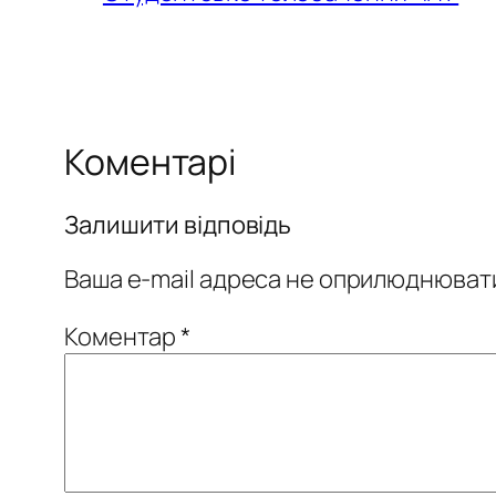
Коментарі
Залишити відповідь
Ваша e-mail адреса не оприлюднюват
Коментар
*