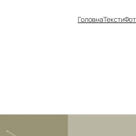
Головна
Тексти
Фо