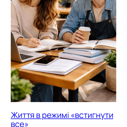
Життя в режимі «встигнути
все»