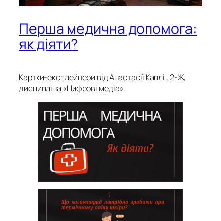
Перша медична допомога:
як діяти?
Картки-експлейнери від Анастасії Каплі , 2-Ж,
дисципліна «Цифрові медіа»