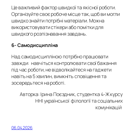
Це важливий фактор швидкої та якісної роботи.
Організуйте своє робоче місце так, щоб ви могли
швидко знайти потрібні матеріали. Можна
використовувати стікери або помітки для
швидкого розпізнавання завдань.
6- Самодисципліна
Над самодисципліною потрібно працювати
завжди: навчіться контролювати свої бажання
під час роботи, не відволікайтеся на гаджети
навіть на 5 хвилин, вимкніть сповіщення та
зосередьтеся на роботі.
Авторка: Ірина Поєздник, студентка 4-Ж курсу
ННІ української філології та соціальних
комунікацій
06.04.2026