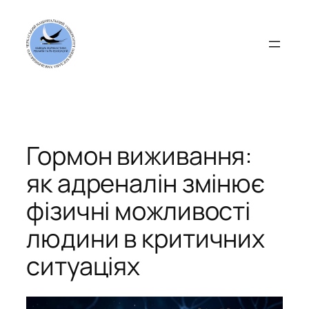
Перейти
до
вмісту
Гормон виживання:
як адреналін змінює
фізичні можливості
людини в критичних
ситуаціях