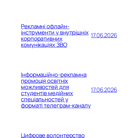
Рекламні офлайн-
інструменти у внутрішніх
17.06.2026
корпоративних
комунікаціях ЗВО
Інформаційно-рекламна
промоція освітніх
можливостей для
17.06.2026
студентів медійних
спеціальностей у
форматі телеграм-каналу
Цифрове волонтерство