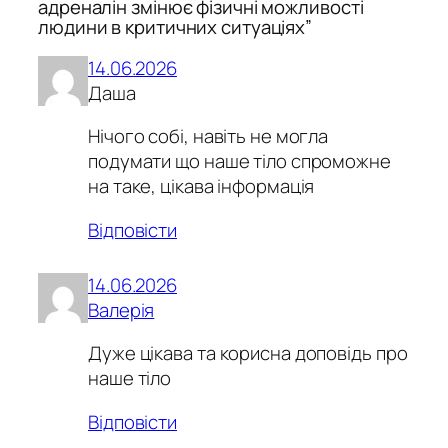
адреналін змінює фізичні можливості
людини в критичних ситуаціях”
14.06.2026
Даша
Нічого собі, навіть не могла
подумати що наше тіло спроможне
на таке, цікава інформація
Відповісти
14.06.2026
Валерія
Дуже цікава та корисна доповідь про
наше тіло
Відповісти