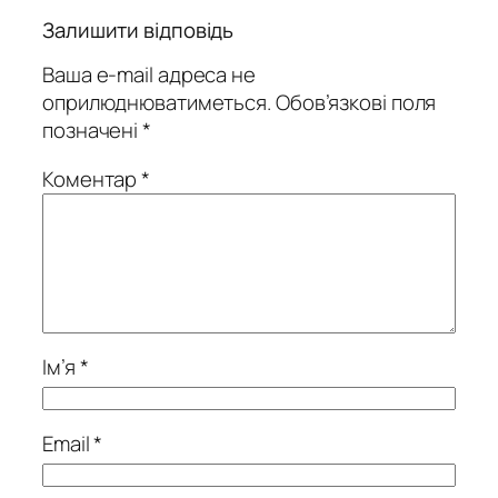
Залишити відповідь
Ваша e-mail адреса не
оприлюднюватиметься.
Обов’язкові поля
позначені
*
Коментар
*
Ім’я
*
Email
*