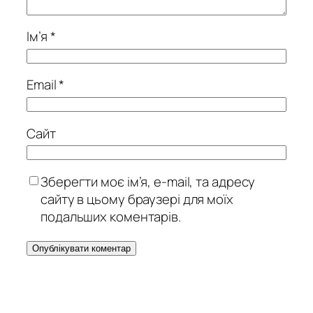
Ім’я
*
Email
*
Сайт
Зберегти моє ім’я, e-mail, та адресу
сайту в цьому браузері для моїх
подальших коментарів.