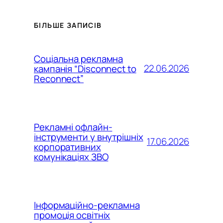
БІЛЬШЕ ЗАПИСІВ
Соціальна рекламна
22.06.2026
кампанія “Disconnect to
Reconnect”
Рекламні офлайн-
інструменти у внутрішніх
17.06.2026
корпоративних
комунікаціях ЗВО
Інформаційно-рекламна
промоція освітніх