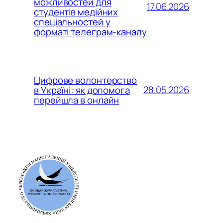
можливостей для
17.06.2026
студентів медійних
спеціальностей у
форматі телеграм-каналу
Цифрове волонтерство
28.05.2026
в Україні: як допомога
перейшла в онлайн