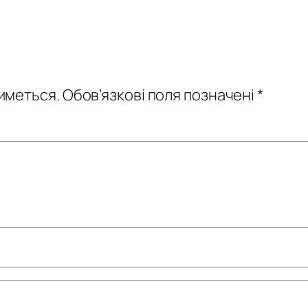
иметься.
Обов’язкові поля позначені
*