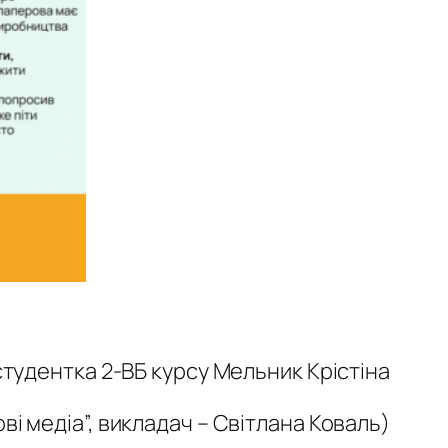
студентка 2-ВБ курсу Мельник Крістіна
ві медіа”, викладач – Світлана Коваль)