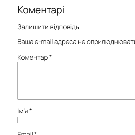
Коментарі
Залишити відповідь
Ваша e-mail адреса не оприлюднюват
Коментар
*
Ім’я
*
Email
*